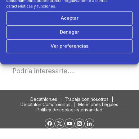
consentimiento, puede afectar negativamente a ciertas
características y funciones.
Aceptar
Denegar
Ver preferencias
Política de cookies
Política de Privacidad
Aviso Legal
Podría interesarte....
Decathlon.es
Trabaja con nosotros
Decathlon Compromisos
Menciones Legales
Política de cookies y privacidad