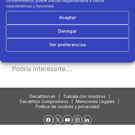
consentimiento, puede afectar negativamente a ciertas
características y funciones.
Aceptar
Denegar
Ver preferencias
Política de cookies
Política de Privacidad
Aviso Legal
Podría interesarte....
Decathlon.es
Trabaja con nosotros
Decathlon Compromisos
Menciones Legales
Política de cookies y privacidad