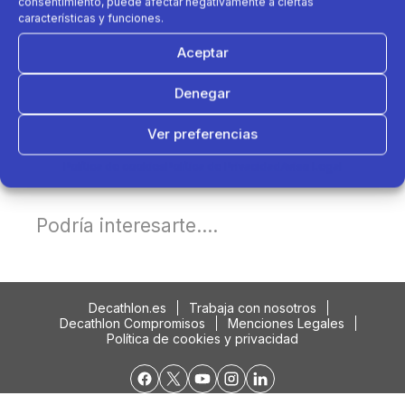
consentimiento, puede afectar negativamente a ciertas
características y funciones.
Aceptar
Denegar
Ver preferencias
Política de cookies
Política de Privacidad
Aviso Legal
Podría interesarte....
Decathlon.es
Trabaja con nosotros
Decathlon Compromisos
Menciones Legales
Política de cookies y privacidad