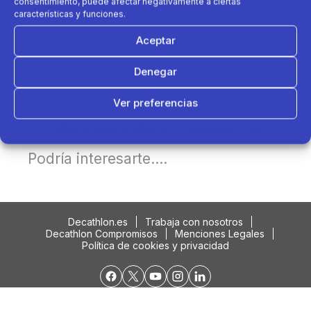
consentimiento, puede afectar negativamente a ciertas
características y funciones.
Aceptar
Denegar
Ver preferencias
Política de cookies
Política de Privacidad
Aviso Legal
Podría interesarte....
Decathlon.es
Trabaja con nosotros
Decathlon Compromisos
Menciones Legales
Política de cookies y privacidad