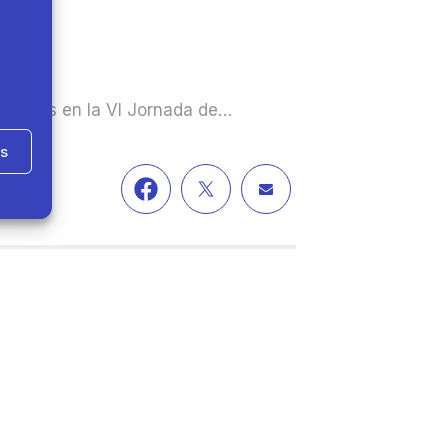
pasteis en la VI Jornada de…
as