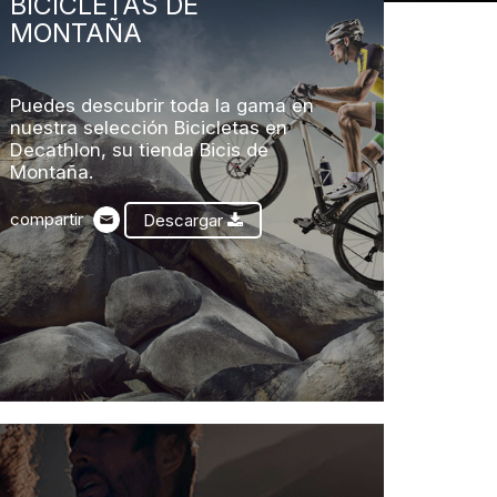
BICICLETAS DE
MONTAÑA
Puedes descubrir toda la gama en
nuestra selección Bicicletas en
Decathlon, su tienda Bicis de
Montaña.
compartir
Descargar