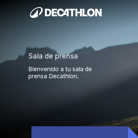
Sala de prensa
Sala de prensa
Bienvenido a tu sala de
Bienvenido a tu sala de
prensa Decathlon.
prensa Decathlon.