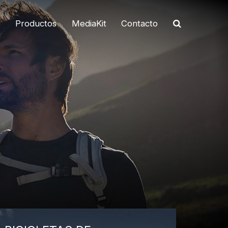
o
Productos
MediaKit
Contacto