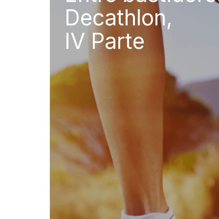
Decathlon,
IV Parte