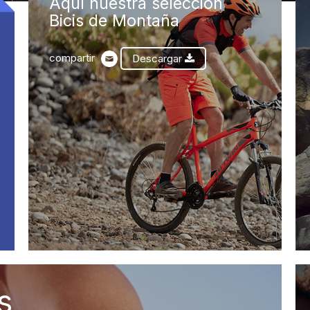
Aquí nuestra selección
Bicis de Montaña
compartir
Descargar
s