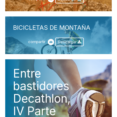
BICICLETAS DE MONTAÑA
compartir
Descargar
Entre
bastidores
Decathlon,
IV Parte