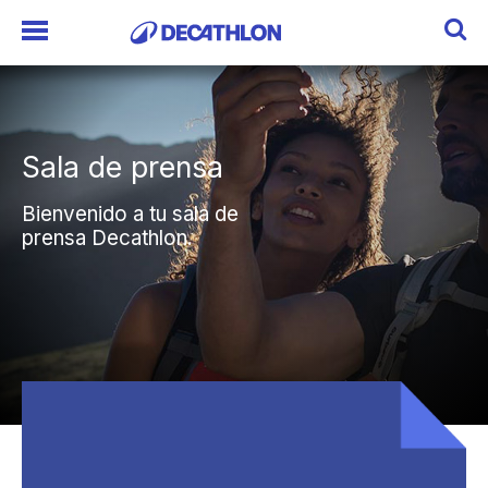
Sala de prensa
Sala de prensa
Bienvenido a tu sala de
Bienvenido a tu sala de
prensa Decathlon.
prensa Decathlon.