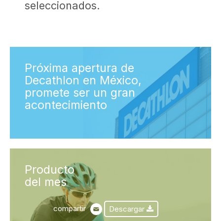
seleccionados.
Próxima apertura de
Decathlon en México,
promete ser un gran
acontecimiento
Producto
del mes
compartir
Descargar