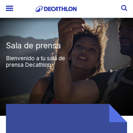
Sala de prensa
Sala de prensa
Bienvenido a tu sala de
Bienvenido a tu sala de
prensa Decathlon.
prensa Decathlon.