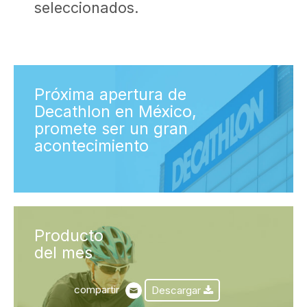
seleccionados.
Próxima apertura de
Decathlon en México,
promete ser un gran
acontecimiento
Producto
del mes
compartir
Descargar