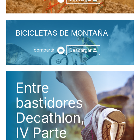
BICICLETAS DE MONTAÑA
compartir
Descargar
Entre
bastidores
Decathlon,
IV Parte