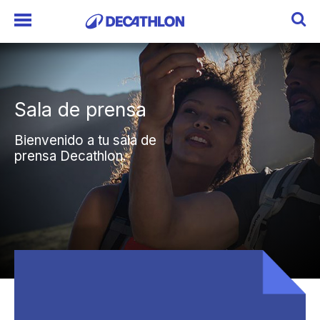
Sala de prensa
Sala de prensa
Bienvenido a tu sala de
Bienvenido a tu sala de
prensa Decathlon.
prensa Decathlon.