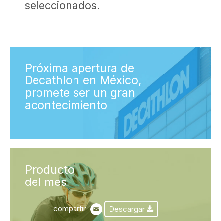
seleccionados.
Próxima apertura de
Decathlon en México,
promete ser un gran
acontecimiento
Producto
del mes
compartir
Descargar