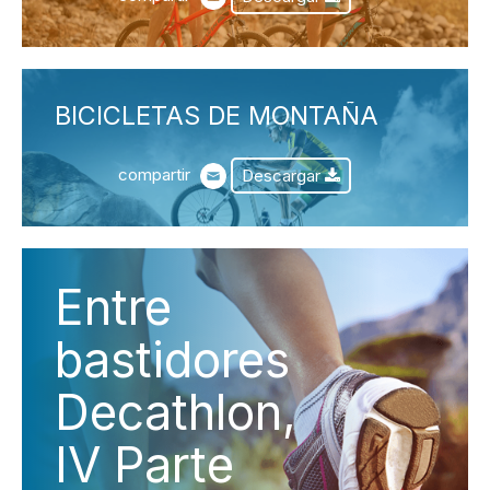
BICICLETAS DE MONTAÑA
compartir
Descargar
Entre
bastidores
Decathlon,
IV Parte