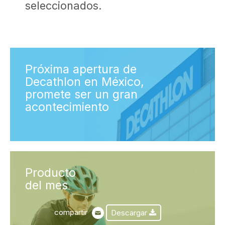
seleccionados.
Próxima apertura de
Decathlon en México,
promete ser un gran
acontecimiento
Producto
del mes
compartir
Descargar