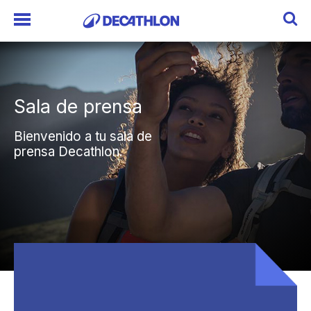
Sala de prensa
Sala de prensa
Bienvenido a tu sala de
Bienvenido a tu sala de
prensa Decathlon.
prensa Decathlon.