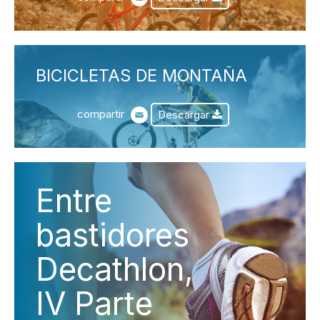
BICICLETAS DE MONTAÑA
compartir
Descargar
Entre
bastidores
Decathlon,
IV Parte