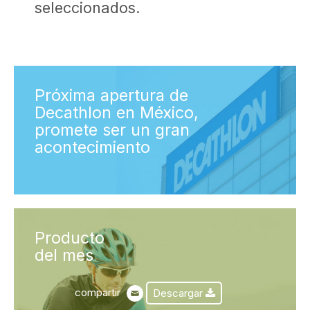
seleccionados.
Próxima apertura de
Decathlon en México,
promete ser un gran
acontecimiento
Producto
del mes
compartir
Descargar