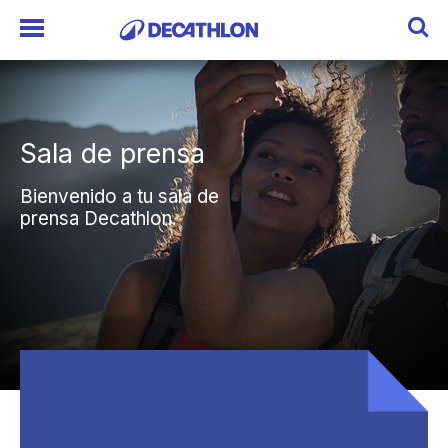
Sala de prensa
Sala de prensa
Bienvenido a tu sala de
Bienvenido a tu sala de
prensa Decathlon.
prensa Decathlon.