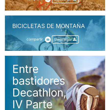
BICICLETAS DE MONTAÑA
compartir
Descargar
Entre
bastidores
Decathlon,
IV Parte