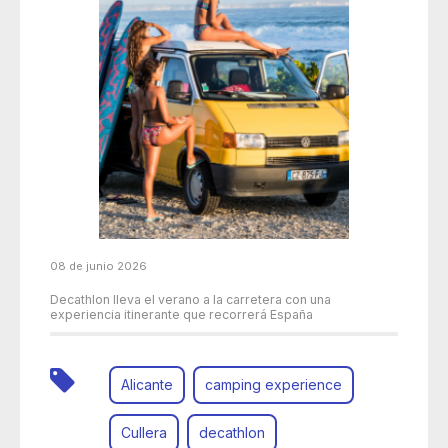
08 de junio 2026
Decathlon lleva el verano a la carretera con una
experiencia itinerante que recorrerá España
Alicante
camping experience
Cullera
decathlon