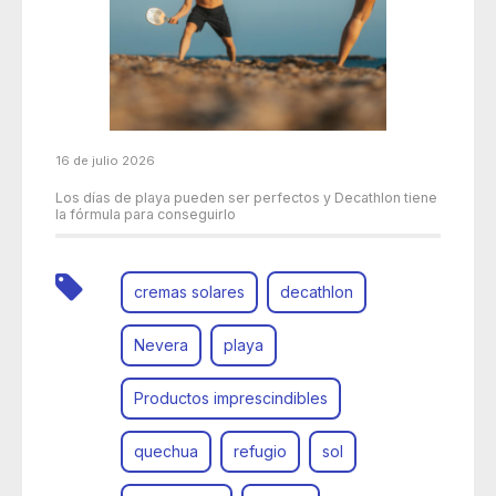
16 de julio 2026
Los días de playa pueden ser perfectos y Decathlon tiene
la fórmula para conseguirlo
cremas solares
decathlon
Nevera
playa
Productos imprescindibles
quechua
refugio
sol