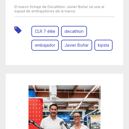
El nuevo fichaje de Decathlon: Javier Boñar se une al
squad de embajadores de la marca
CLR 7 élite
decathlon
embajador
Javier Boñar
kipsta