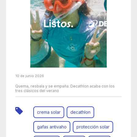
10 de junio 2026
Quema, resbala y se empaña: Decathlon acaba con los
tres clásicos del verano
crema solar
decathlon
gafas antivaho
protección solar