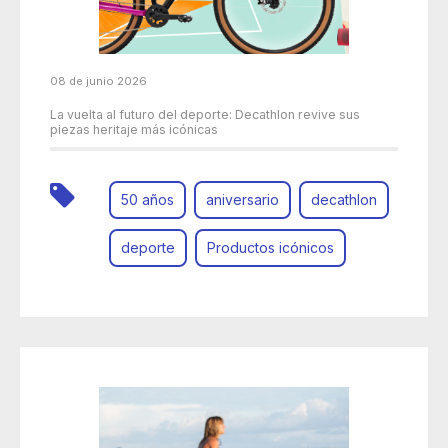
08 de junio 2026
La vuelta al futuro del deporte: Decathlon revive sus
piezas heritaje más icónicas
50 años
aniversario
decathlon
deporte
Productos icónicos