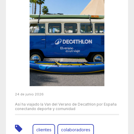
24 de junio 2026
Así ha viajado la Van del Verano de Decathlon por España
conectando deporte y comunidad
clientes
colaboradores