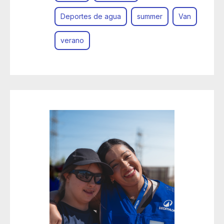
Deportes de agua
summer
Van
verano