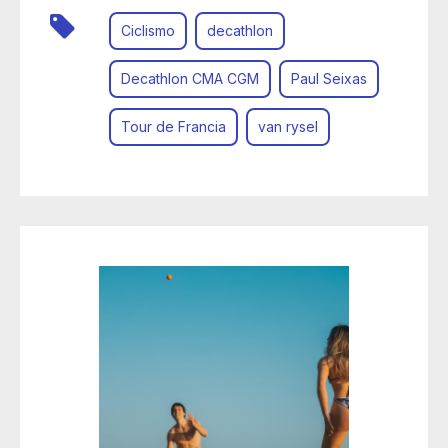
Ciclismo
decathlon
Decathlon CMA CGM
Paul Seixas
Tour de Francia
van rysel