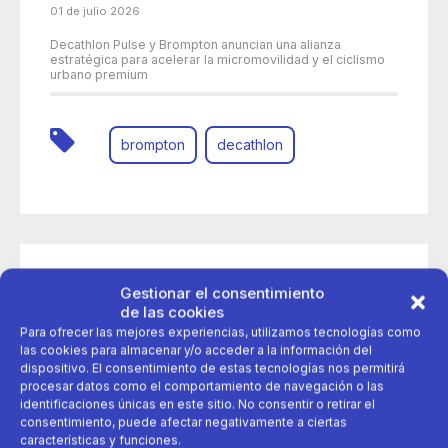
01 de julio 2026
Decathlon Pulse y Brompton anuncian una alianza
estratégica para acelerar la micromovilidad y el ciclismo
urbano premium
brompton
decathlon
Gestionar el consentimiento
de las cookies
Para ofrecer las mejores experiencias, utilizamos tecnologías como
las cookies para almacenar y/o acceder a la información del
dispositivo. El consentimiento de estas tecnologías nos permitirá
procesar datos como el comportamiento de navegación o las
identificaciones únicas en este sitio. No consentir o retirar el
consentimiento, puede afectar negativamente a ciertas
características y funciones.