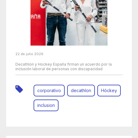
22 de julio 2026
Decathlon y Hockey España firman un acuerdo por la
inclusión laboral de personas con discapacidad
corporativo
decathlon
Hóckey
inclusion