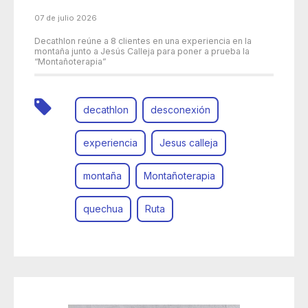
07 de julio 2026
Decathlon reúne a 8 clientes en una experiencia en la
montaña junto a Jesús Calleja para poner a prueba la
“Montañoterapia”
decathlon
desconexión
experiencia
Jesus calleja
montaña
Montañoterapia
quechua
Ruta