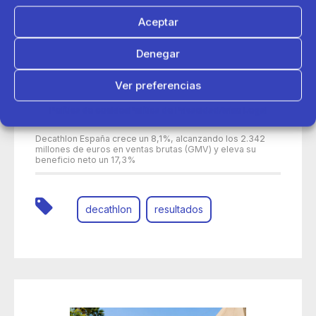
Aceptar
Denegar
Ver preferencias
Política de cookies
Política de Privacidad
Aviso Legal
30 de junio 2026
Decathlon España crece un 8,1%, alcanzando los 2.342
millones de euros en ventas brutas (GMV) y eleva su
beneficio neto un 17,3%
decathlon
resultados