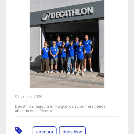
03 de julio 2026
Decathlon inaugura en Puigcerdà su primera tienda
ubicada en el Pirineo
apertura
decathlon