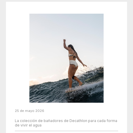
25 de mayo 2026
La colección de bañadores de Decathlon para cada forma
de vivir el agua