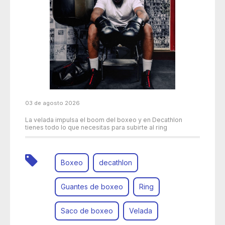
03 de agosto 2026
La velada impulsa el boom del boxeo y en Decathlon
tienes todo lo que necesitas para subirte al ring
Boxeo
decathlon
Guantes de boxeo
Ring
Saco de boxeo
Velada