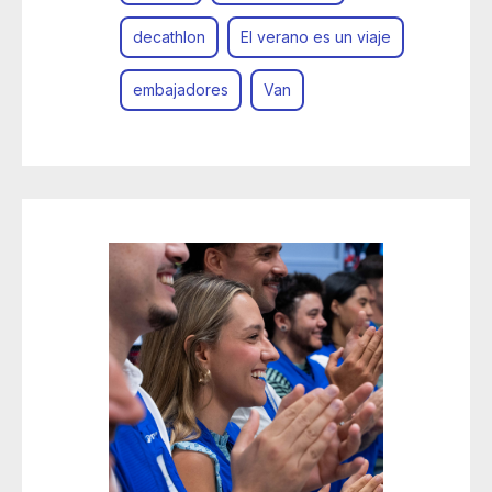
decathlon
El verano es un viaje
embajadores
Van