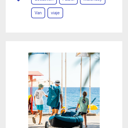
Van
viaje