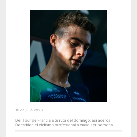
16 de julio 2026
Del Tour de Francia a tu ruta del domingo: así acerca
Decathlon el ciclismo profesional a cualquier persona