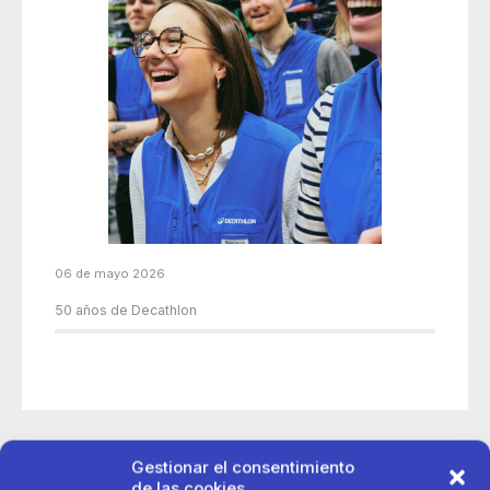
06 de mayo 2026
50 años de Decathlon
Gestionar el consentimiento
de las cookies