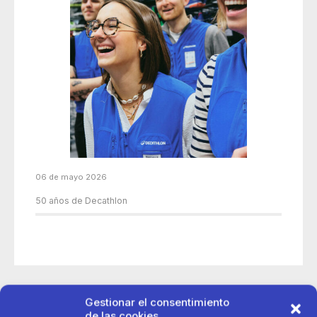
06 de mayo 2026
50 años de Decathlon
Gestionar el consentimiento
de las cookies