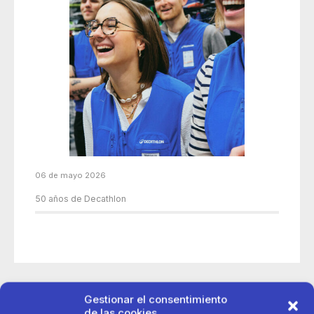
06 de mayo 2026
50 años de Decathlon
Gestionar el consentimiento
de las cookies