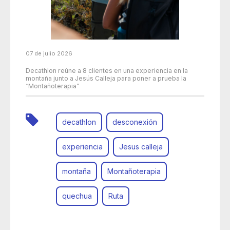
07 de julio 2026
Decathlon reúne a 8 clientes en una experiencia en la
montaña junto a Jesús Calleja para poner a prueba la
“Montañoterapia”
decathlon
desconexión
experiencia
Jesus calleja
montaña
Montañoterapia
quechua
Ruta