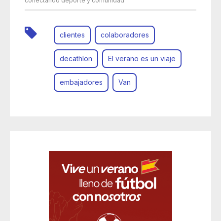
conectando deporte y comunidad
clientes
colaboradores
decathlon
El verano es un viaje
embajadores
Van