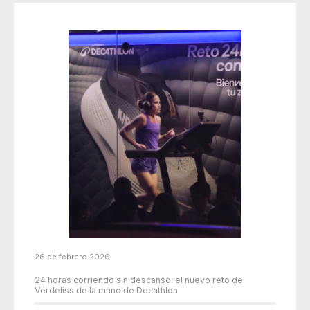
26 de febrero 2026
24 horas corriendo sin descanso: el nuevo reto de
Verdeliss de la mano de Decathlon