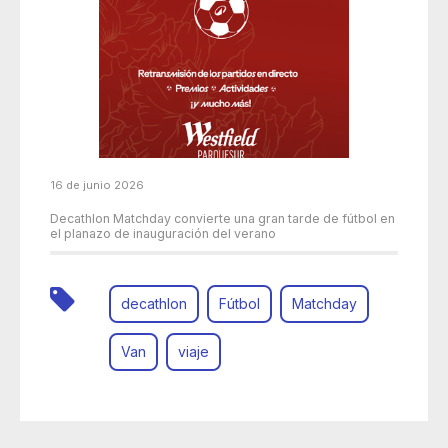
16 de junio 2026
Decathlon Matchday convierte una gran tarde de fútbol en
el planazo de inauguración del verano
decathlon
Fútbol
Matchday
Van
viaje