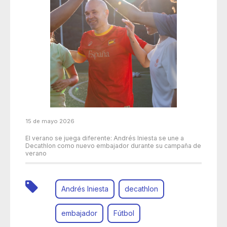
15 de mayo 2026
El verano se juega diferente: Andrés Iniesta se une a
Decathlon como nuevo embajador durante su campaña de
verano
Andrés Iniesta
decathlon
embajador
Fútbol