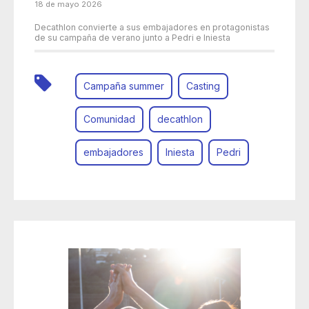
18 de mayo 2026
Decathlon convierte a sus embajadores en protagonistas
de su campaña de verano junto a Pedri e Iniesta
Campaña summer
Casting
Comunidad
decathlon
embajadores
Iniesta
Pedri