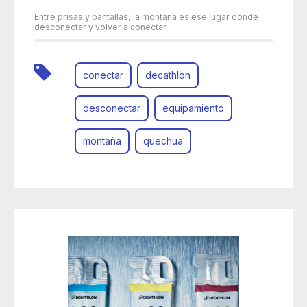
Entre prisas y pantallas, la montaña es ese lugar donde
desconectar y volver a conectar
conectar
decathlon
desconectar
equipamiento
montaña
quechua