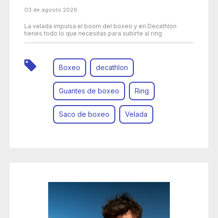
03 de agosto 2026
La velada impulsa el boom del boxeo y en Decathlon
tienes todo lo que necesitas para subirte al ring
Boxeo
decathlon
Guantes de boxeo
Ring
Saco de boxeo
Velada