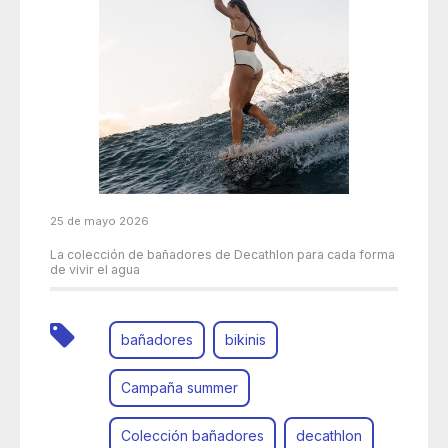
25 de mayo 2026
La colección de bañadores de Decathlon para cada forma
de vivir el agua
bañadores
bikinis
Campaña summer
Colección bañadores
decathlon