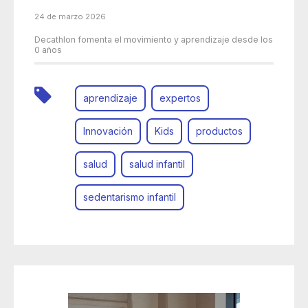
24 de marzo 2026
Decathlon fomenta el movimiento y aprendizaje desde los
0 años
aprendizaje
expertos
Innovación
Kids
productos
salud
salud infantil
sedentarismo infantil