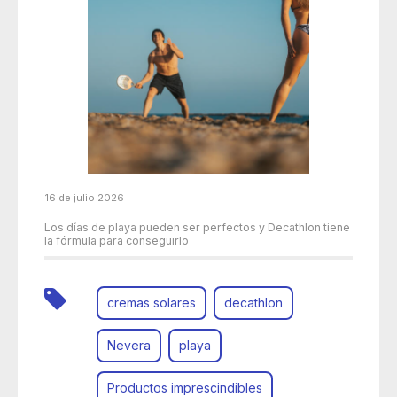
16 de julio 2026
Los días de playa pueden ser perfectos y Decathlon tiene
la fórmula para conseguirlo
cremas solares
decathlon
Nevera
playa
Productos imprescindibles