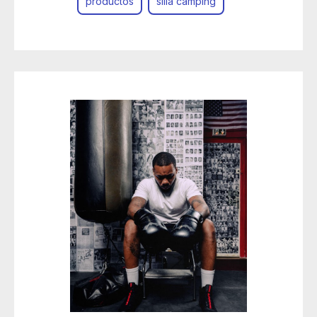
productos
silla camping