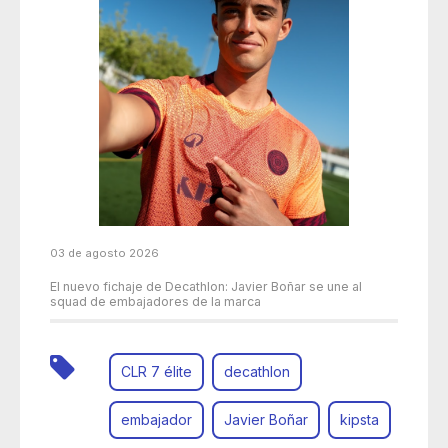
03 de agosto 2026
El nuevo fichaje de Decathlon: Javier Boñar se une al
squad de embajadores de la marca
CLR 7 élite
decathlon
embajador
Javier Boñar
kipsta