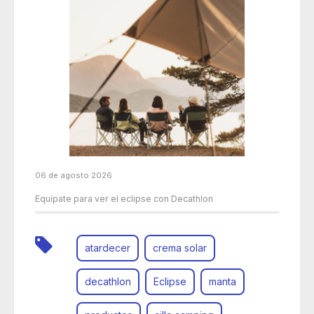
06 de agosto 2026
Equípate para ver el eclipse con Decathlon
atardecer
crema solar
decathlon
Eclipse
manta