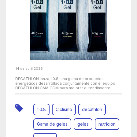
14 de abril 2026
DECATHLON lanza 1:0.8, una gama de productos
energéticos desarrollada conjuntamente con el equipo
DECATHLON CMA CGM para mejorar el rendimiento
1:0.8
Ciclismo
decathlon
Gama de geles
geles
nutricion