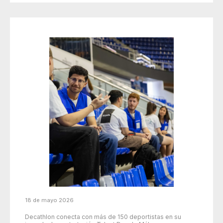
18 de mayo 2026
Decathlon conecta con más de 150 deportistas en su