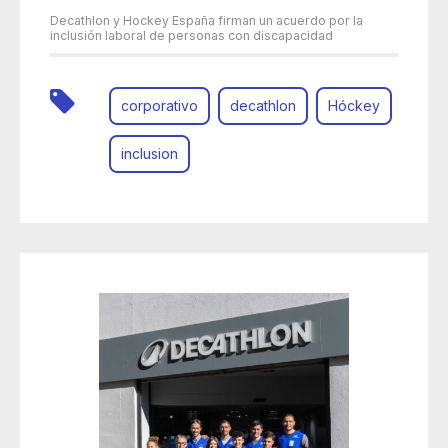
Decathlon y Hockey España firman un acuerdo por la
inclusión laboral de personas con discapacidad
corporativo
decathlon
Hóckey
inclusion