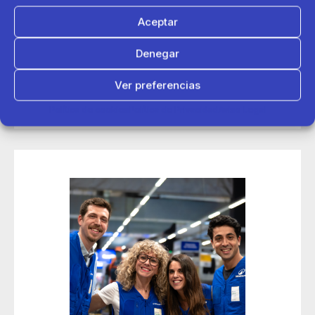
Aceptar
14 de mayo 2026
Denegar
Decathlon conecta con más de 200 deportistas en sus
jornadas de contratación Talent Day de Madrid
Ver preferencias
Política de cookies
Política de Privacidad
Aviso Legal