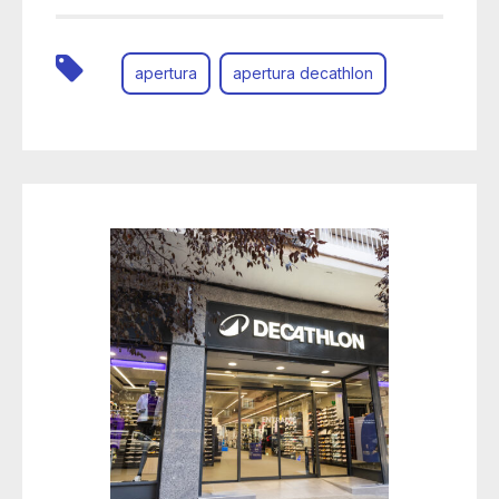
apertura
apertura decathlon