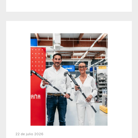
22 de julio 2026