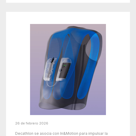
26 de febrero 2026
Decathlon se asocia con In&Motion para impulsar la