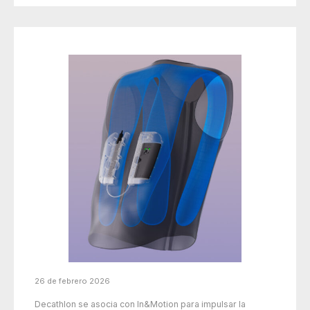
26 de febrero 2026
Decathlon se asocia con In&Motion para impulsar la