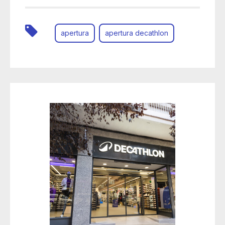
apertura
apertura decathlon