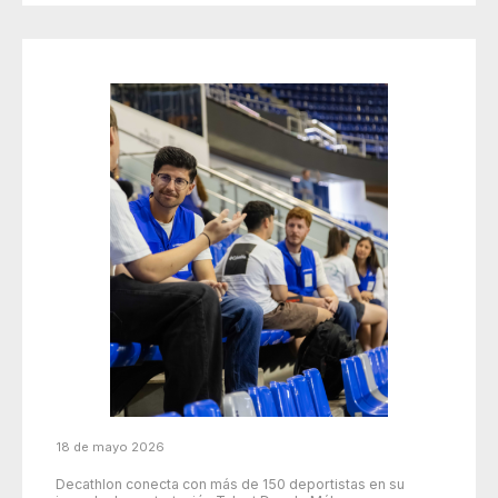
18 de mayo 2026
Decathlon conecta con más de 150 deportistas en su