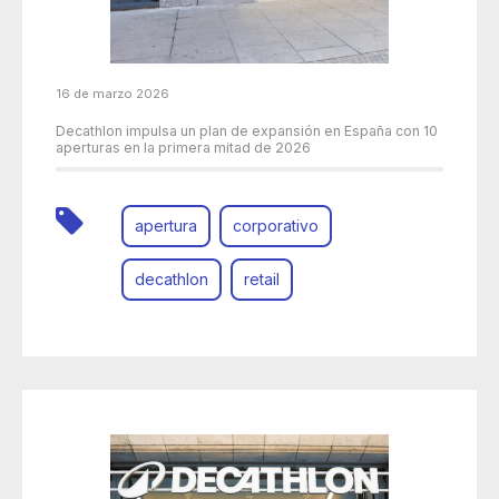
16 de marzo 2026
Decathlon impulsa un plan de expansión en España con 10
aperturas en la primera mitad de 2026
apertura
corporativo
decathlon
retail