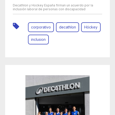
Decathlon y Hockey España firman un acuerdo por la
inclusión laboral de personas con discapacidad
corporativo
decathlon
Hóckey
inclusion