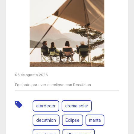
06 de agosto 2026
Equípate para ver el eclipse con Decathlon
atardecer
crema solar
decathlon
Eclipse
manta