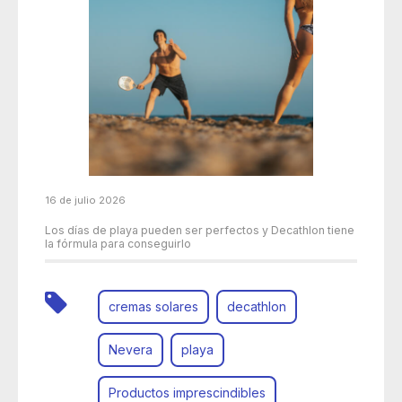
16 de julio 2026
Los días de playa pueden ser perfectos y Decathlon tiene
la fórmula para conseguirlo
cremas solares
decathlon
Nevera
playa
Productos imprescindibles