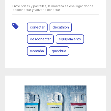
Entre prisas y pantallas, la montaña es ese lugar donde
desconectar y volver a conectar
conectar
decathlon
desconectar
equipamiento
montaña
quechua