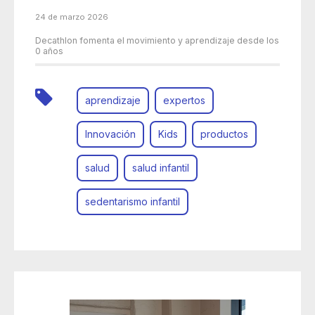
24 de marzo 2026
Decathlon fomenta el movimiento y aprendizaje desde los
0 años
aprendizaje
expertos
Innovación
Kids
productos
salud
salud infantil
sedentarismo infantil