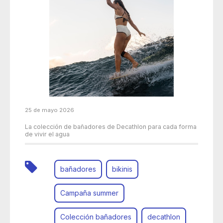
25 de mayo 2026
La colección de bañadores de Decathlon para cada forma
de vivir el agua
bañadores
bikinis
Campaña summer
Colección bañadores
decathlon