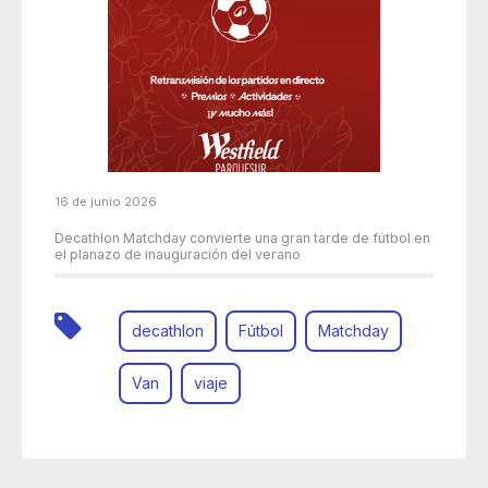
16 de junio 2026
Decathlon Matchday convierte una gran tarde de fútbol en
el planazo de inauguración del verano
decathlon
Fútbol
Matchday
Van
viaje