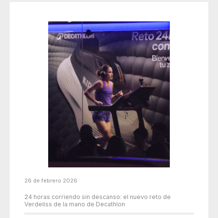
26 de febrero 2026
24 horas corriendo sin descanso: el nuevo reto de
Verdeliss de la mano de Decathlon