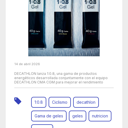
14 de abril 2026
DECATHLON lanza 1:0.8, una gama de productos
energéticos desarrollada conjuntamente con el equipo
DECATHLON CMA CGM para mejorar el rendimiento
1:0.8
Ciclismo
decathlon
Gama de geles
geles
nutricion