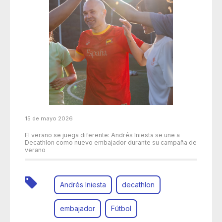
15 de mayo 2026
El verano se juega diferente: Andrés Iniesta se une a
Decathlon como nuevo embajador durante su campaña de
verano
Andrés Iniesta
decathlon
embajador
Fútbol