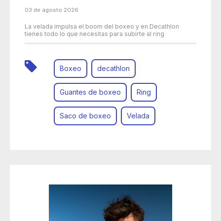
03 de agosto 2026
La velada impulsa el boom del boxeo y en Decathlon
tienes todo lo que necesitas para subirte al ring
Boxeo
decathlon
Guantes de boxeo
Ring
Saco de boxeo
Velada