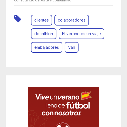
conectando deporte y comunidad
clientes
colaboradores
decathlon
El verano es un viaje
embajadores
Van