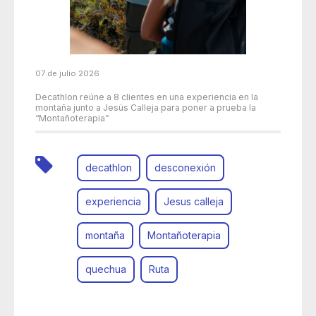
07 de julio 2026
Decathlon reúne a 8 clientes en una experiencia en la
montaña junto a Jesús Calleja para poner a prueba la
“Montañoterapia”
decathlon
desconexión
experiencia
Jesus calleja
montaña
Montañoterapia
quechua
Ruta