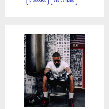
productos
silla camping