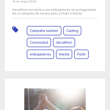
18 de mayo 2026
Decathlon convierte a sus embajadores en protagonistas
de su campaña de verano junto a Pedri e Iniesta
Campaña summer
Casting
Comunidad
decathlon
embajadores
Iniesta
Pedri