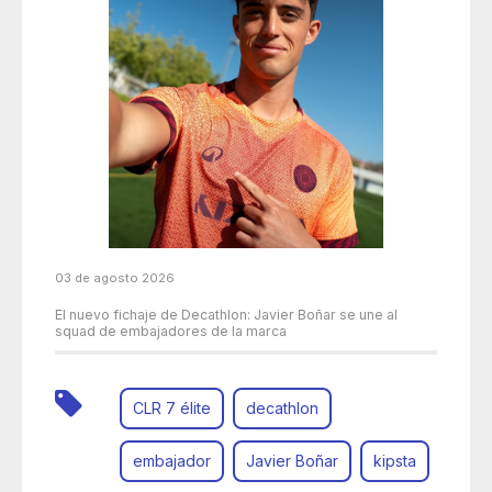
03 de agosto 2026
El nuevo fichaje de Decathlon: Javier Boñar se une al
squad de embajadores de la marca
CLR 7 élite
decathlon
embajador
Javier Boñar
kipsta