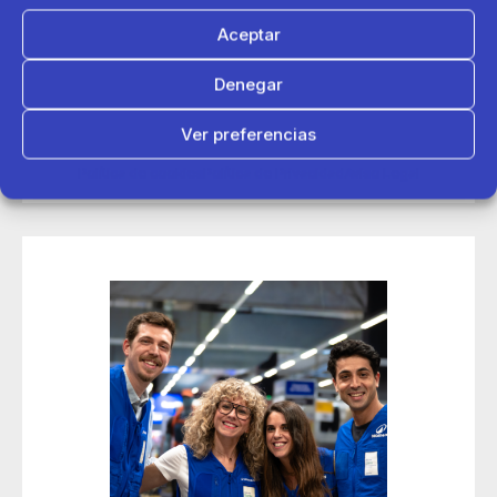
Aceptar
14 de mayo 2026
Denegar
Decathlon conecta con más de 200 deportistas en sus
jornadas de contratación Talent Day de Madrid
Ver preferencias
Política de cookies
Política de Privacidad
Aviso Legal