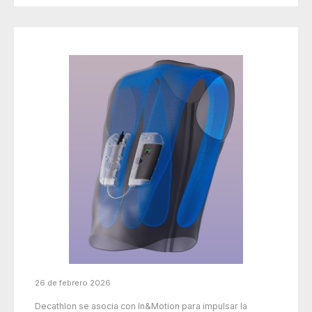
26 de febrero 2026
Decathlon se asocia con In&Motion para impulsar la