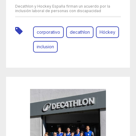
Decathlon y Hockey España firman un acuerdo por la
inclusión laboral de personas con discapacidad
corporativo
decathlon
Hóckey
inclusion