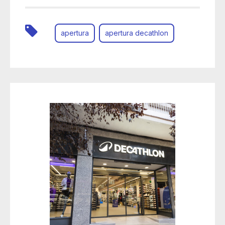
apertura
apertura decathlon