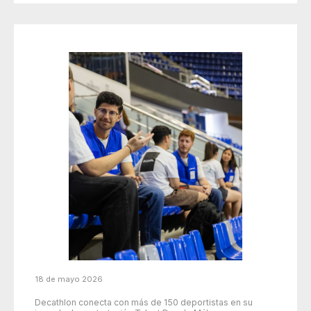
18 de mayo 2026
Decathlon conecta con más de 150 deportistas en su