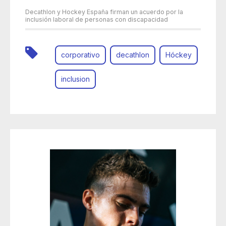
Decathlon y Hockey España firman un acuerdo por la
inclusión laboral de personas con discapacidad
corporativo
decathlon
Hóckey
inclusion