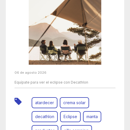
06 de agosto 2026
Equípate para ver el eclipse con Decathlon
atardecer
crema solar
decathlon
Eclipse
manta