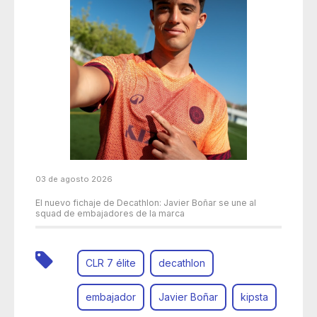
03 de agosto 2026
El nuevo fichaje de Decathlon: Javier Boñar se une al
squad de embajadores de la marca
CLR 7 élite
decathlon
embajador
Javier Boñar
kipsta