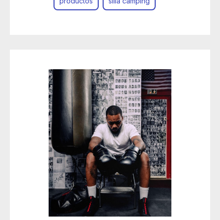
productos
silla camping