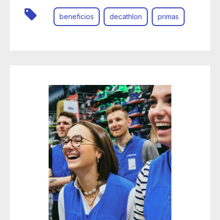
beneficios
decathlon
primas