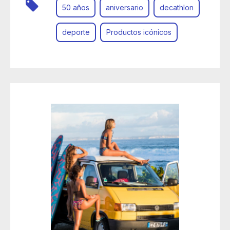
50 años
aniversario
decathlon
deporte
Productos icónicos