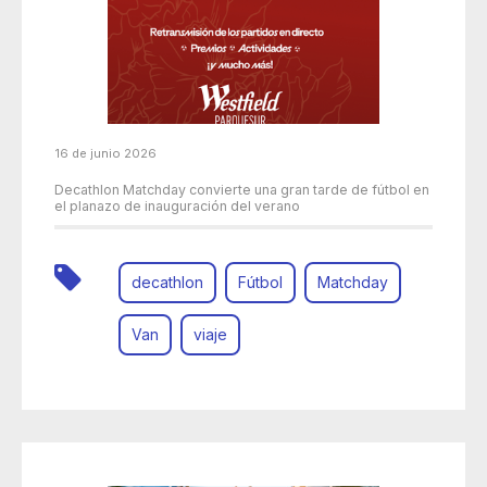
16 de junio 2026
Decathlon Matchday convierte una gran tarde de fútbol en
el planazo de inauguración del verano
decathlon
Fútbol
Matchday
Van
viaje