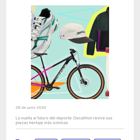
08 de junio 2026
La vuelta al futuro del deporte: Decathlon revive sus
piezas heritaje más icónicas