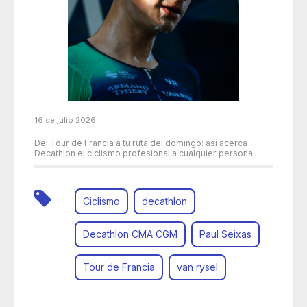
16 de julio 2026
Del Tour de Francia a tu ruta del domingo: así acerca
Decathlon el ciclismo profesional a cualquier persona
Ciclismo
decathlon
Decathlon CMA CGM
Paul Seixas
Tour de Francia
van rysel