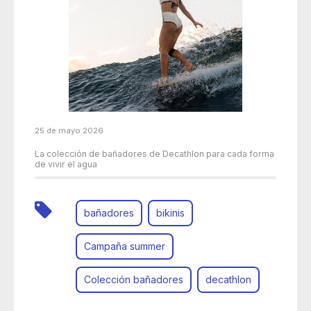
25 de mayo 2026
La colección de bañadores de Decathlon para cada forma
de vivir el agua
bañadores
bikinis
Campaña summer
Colección bañadores
decathlon