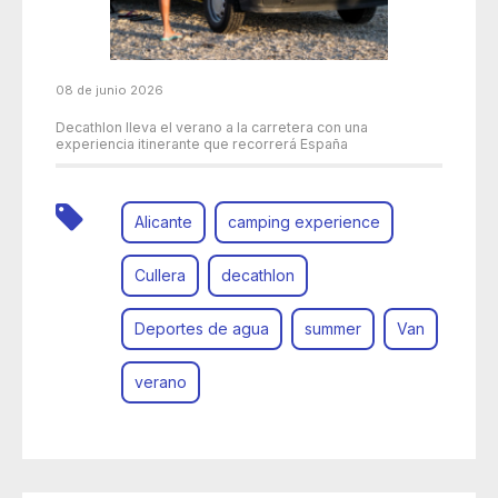
08 de junio 2026
Decathlon lleva el verano a la carretera con una
experiencia itinerante que recorrerá España
Alicante
camping experience
Cullera
decathlon
Deportes de agua
summer
Van
verano