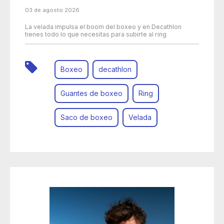
03 de agosto 2026
La velada impulsa el boom del boxeo y en Decathlon
tienes todo lo que necesitas para subirte al ring
Boxeo
decathlon
Guantes de boxeo
Ring
Saco de boxeo
Velada