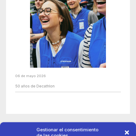
06 de mayo 2026
50 años de Decathlon
Gestionar el consentimiento
de las cookies