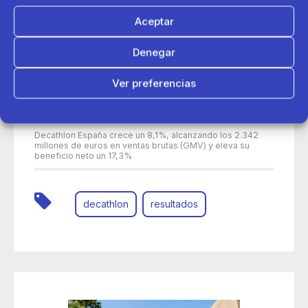
Aceptar
Denegar
Ver preferencias
Política de cookies
Política de Privacidad
Aviso Legal
30 de junio 2026
Decathlon España crece un 8,1%, alcanzando los 2.342
millones de euros en ventas brutas (GMV) y eleva su
beneficio neto un 17,3%
decathlon
resultados