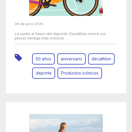
08 de junio 2026
La vuelta al futuro del deporte: Decathlon revive sus
piezas heritaje más icónicas
50 años
aniversario
decathlon
deporte
Productos icónicos