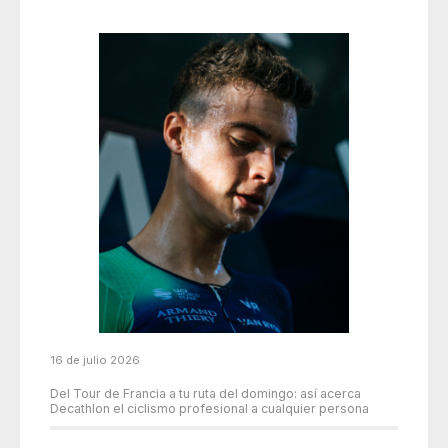
16 de julio 2026
Del Tour de Francia a tu ruta del domingo: así acerca
Decathlon el ciclismo profesional a cualquier persona