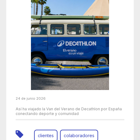
24 de junio 2026
Así ha viajado la Van del Verano de Decathlon por España
conectando deporte y comunidad
clientes
colaboradores