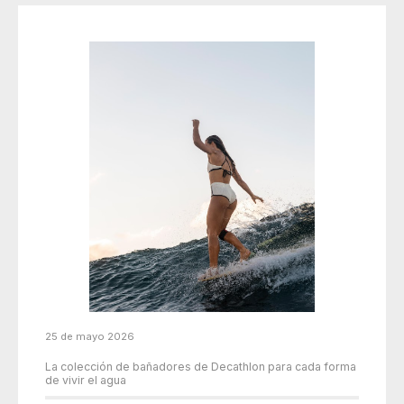
25 de mayo 2026
La colección de bañadores de Decathlon para cada forma
de vivir el agua