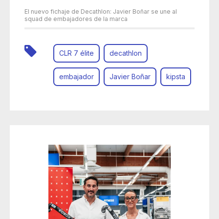
El nuevo fichaje de Decathlon: Javier Boñar se une al
squad de embajadores de la marca
CLR 7 élite
decathlon
embajador
Javier Boñar
kipsta