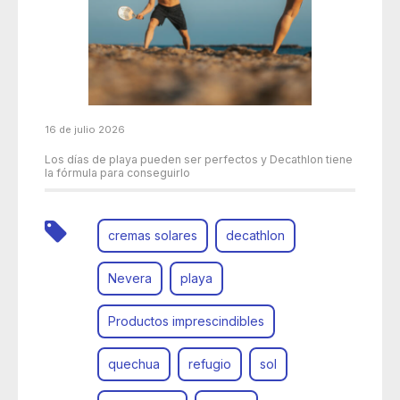
16 de julio 2026
Los días de playa pueden ser perfectos y Decathlon tiene
la fórmula para conseguirlo
cremas solares
decathlon
Nevera
playa
Productos imprescindibles
quechua
refugio
sol