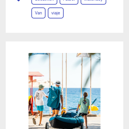
Van
viaje