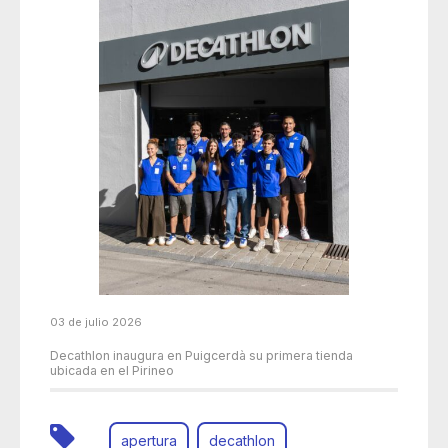
03 de julio 2026
Decathlon inaugura en Puigcerdà su primera tienda
ubicada en el Pirineo
apertura
decathlon