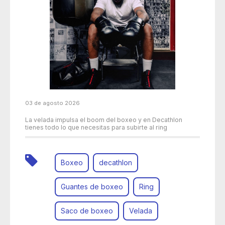
03 de agosto 2026
La velada impulsa el boom del boxeo y en Decathlon
tienes todo lo que necesitas para subirte al ring
Boxeo
decathlon
Guantes de boxeo
Ring
Saco de boxeo
Velada