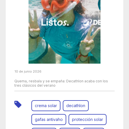
10 de junio 2026
Quema, resbala y se empaña: Decathlon acaba con los
tres clásicos del verano
crema solar
decathlon
gafas antivaho
protección solar