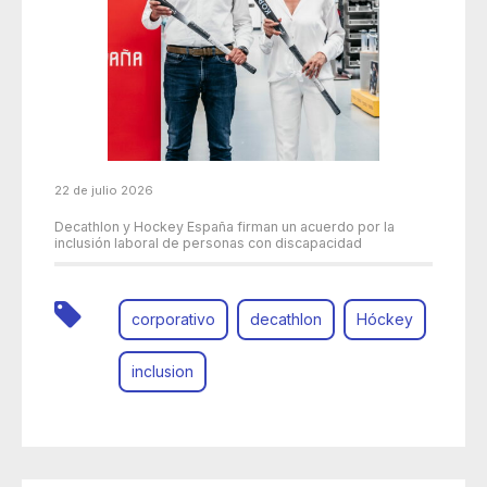
22 de julio 2026
Decathlon y Hockey España firman un acuerdo por la
inclusión laboral de personas con discapacidad
corporativo
decathlon
Hóckey
inclusion