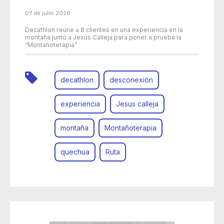
07 de julio 2026
Decathlon reúne a 8 clientes en una experiencia en la
montaña junto a Jesús Calleja para poner a prueba la
“Montañoterapia”
decathlon
desconexión
experiencia
Jesus calleja
montaña
Montañoterapia
quechua
Ruta