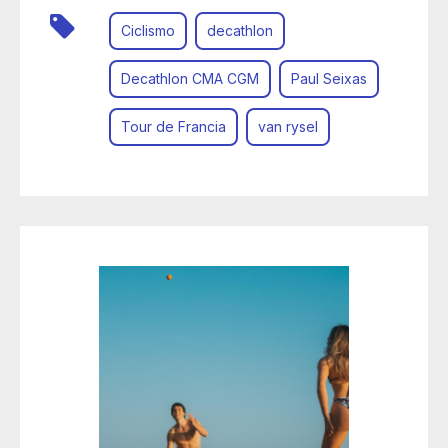
Ciclismo
decathlon
Decathlon CMA CGM
Paul Seixas
Tour de Francia
van rysel