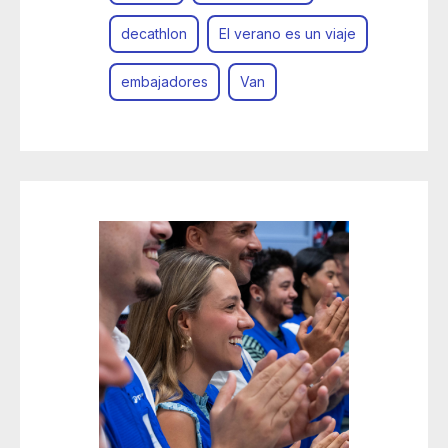
decathlon
El verano es un viaje
embajadores
Van