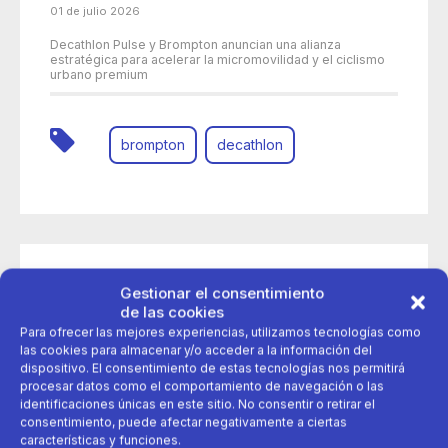
01 de julio 2026
Decathlon Pulse y Brompton anuncian una alianza
estratégica para acelerar la micromovilidad y el ciclismo
urbano premium
brompton
decathlon
Gestionar el consentimiento
de las cookies
Para ofrecer las mejores experiencias, utilizamos tecnologías como
las cookies para almacenar y/o acceder a la información del
dispositivo. El consentimiento de estas tecnologías nos permitirá
procesar datos como el comportamiento de navegación o las
identificaciones únicas en este sitio. No consentir o retirar el
consentimiento, puede afectar negativamente a ciertas
características y funciones.