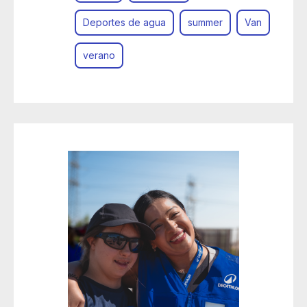
Deportes de agua
summer
Van
verano