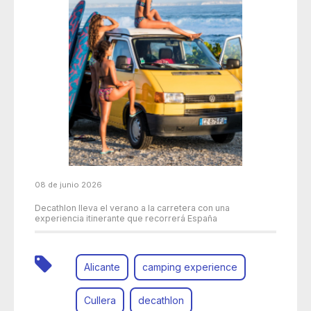
08 de junio 2026
Decathlon lleva el verano a la carretera con una
experiencia itinerante que recorrerá España
Alicante
camping experience
Cullera
decathlon