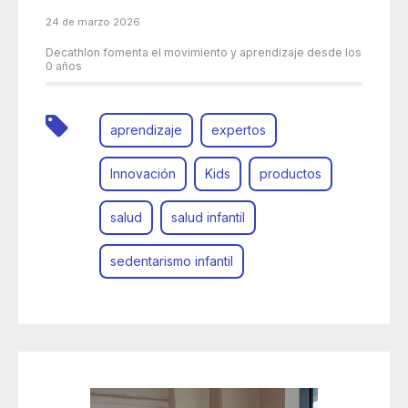
24 de marzo 2026
Decathlon fomenta el movimiento y aprendizaje desde los
0 años
aprendizaje
expertos
Innovación
Kids
productos
salud
salud infantil
sedentarismo infantil