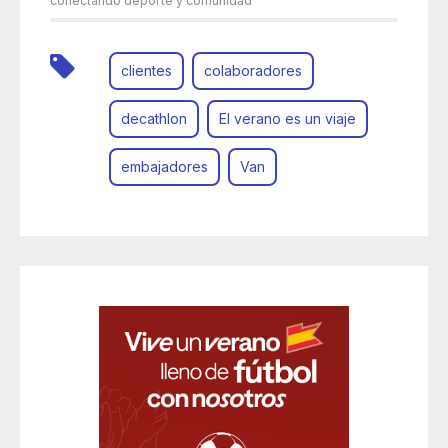
conectando deporte y comunidad
clientes
colaboradores
decathlon
El verano es un viaje
embajadores
Van