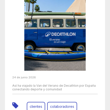
24 de junio 2026
Así ha viajado la Van del Verano de Decathlon por España
conectando deporte y comunidad
clientes
colaboradores