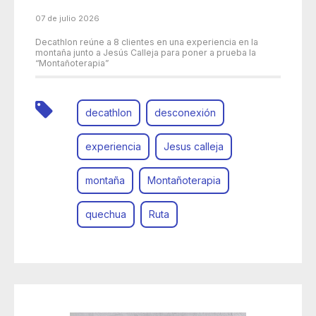
07 de julio 2026
Decathlon reúne a 8 clientes en una experiencia en la
montaña junto a Jesús Calleja para poner a prueba la
“Montañoterapia”
decathlon
desconexión
experiencia
Jesus calleja
montaña
Montañoterapia
quechua
Ruta