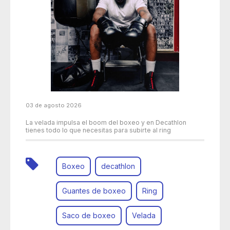
03 de agosto 2026
La velada impulsa el boom del boxeo y en Decathlon
tienes todo lo que necesitas para subirte al ring
Boxeo
decathlon
Guantes de boxeo
Ring
Saco de boxeo
Velada