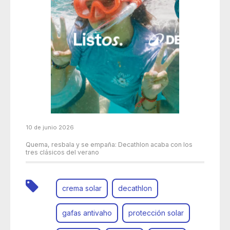
10 de junio 2026
Quema, resbala y se empaña: Decathlon acaba con los
tres clásicos del verano
crema solar
decathlon
gafas antivaho
protección solar