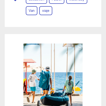
Van
viaje