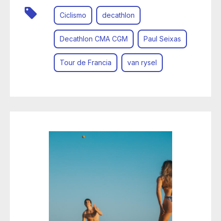
Ciclismo
decathlon
Decathlon CMA CGM
Paul Seixas
Tour de Francia
van rysel