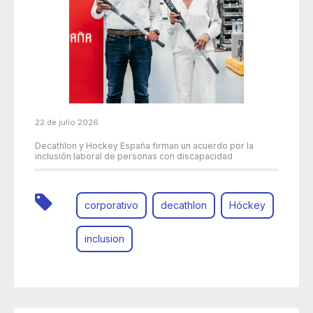
22 de julio 2026
Decathlon y Hockey España firman un acuerdo por la
inclusión laboral de personas con discapacidad
corporativo
decathlon
Hóckey
inclusion