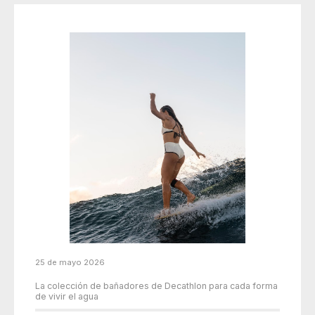
25 de mayo 2026
La colección de bañadores de Decathlon para cada forma
de vivir el agua