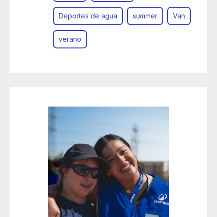
Deportes de agua
summer
Van
verano