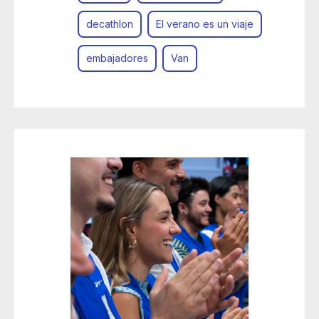
decathlon
El verano es un viaje
embajadores
Van