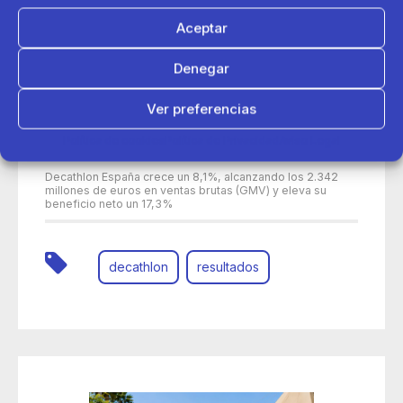
Aceptar
Denegar
Ver preferencias
Política de cookies
Política de Privacidad
Aviso Legal
30 de junio 2026
Decathlon España crece un 8,1%, alcanzando los 2.342
millones de euros en ventas brutas (GMV) y eleva su
beneficio neto un 17,3%
decathlon
resultados