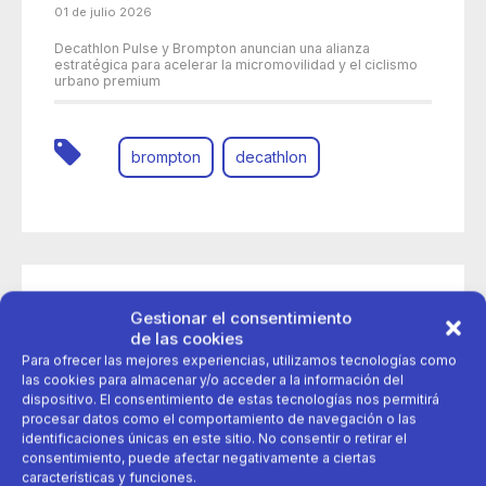
01 de julio 2026
Decathlon Pulse y Brompton anuncian una alianza
estratégica para acelerar la micromovilidad y el ciclismo
urbano premium
brompton
decathlon
Gestionar el consentimiento
de las cookies
Para ofrecer las mejores experiencias, utilizamos tecnologías como
las cookies para almacenar y/o acceder a la información del
dispositivo. El consentimiento de estas tecnologías nos permitirá
procesar datos como el comportamiento de navegación o las
identificaciones únicas en este sitio. No consentir o retirar el
consentimiento, puede afectar negativamente a ciertas
características y funciones.