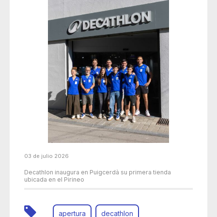
03 de julio 2026
Decathlon inaugura en Puigcerdà su primera tienda
ubicada en el Pirineo
apertura
decathlon