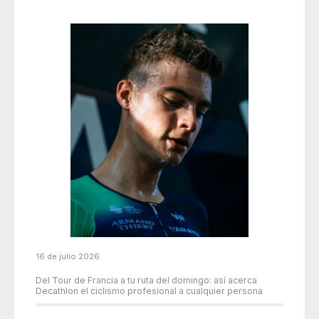
16 de julio 2026
Del Tour de Francia a tu ruta del domingo: así acerca
Decathlon el ciclismo profesional a cualquier persona