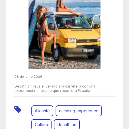
08 de junio 2026
Decathlon lleva el verano a la carretera con una
experiencia itinerante que recorrerá España
Alicante
camping experience
Cullera
decathlon