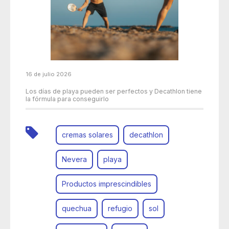
16 de julio 2026
Los días de playa pueden ser perfectos y Decathlon tiene
la fórmula para conseguirlo
cremas solares
decathlon
Nevera
playa
Productos imprescindibles
quechua
refugio
sol