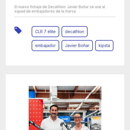
El nuevo fichaje de Decathlon: Javier Boñar se une al
squad de embajadores de la marca
CLR 7 élite
decathlon
embajador
Javier Boñar
kipsta