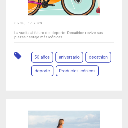
08 de junio 2026
La vuelta al futuro del deporte: Decathlon revive sus
piezas heritaje más icónicas
50 años
aniversario
decathlon
deporte
Productos icónicos