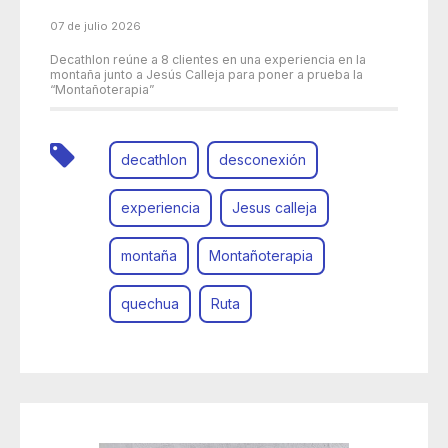
07 de julio 2026
Decathlon reúne a 8 clientes en una experiencia en la
montaña junto a Jesús Calleja para poner a prueba la
“Montañoterapia”
decathlon
desconexión
experiencia
Jesus calleja
montaña
Montañoterapia
quechua
Ruta