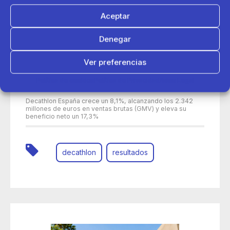
Aceptar
Denegar
Ver preferencias
Política de cookies
Política de Privacidad
Aviso Legal
30 de junio 2026
Decathlon España crece un 8,1%, alcanzando los 2.342
millones de euros en ventas brutas (GMV) y eleva su
beneficio neto un 17,3%
decathlon
resultados