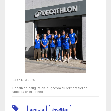
03 de julio 2026
Decathlon inaugura en Puigcerdà su primera tienda
ubicada en el Pirineo
apertura
decathlon