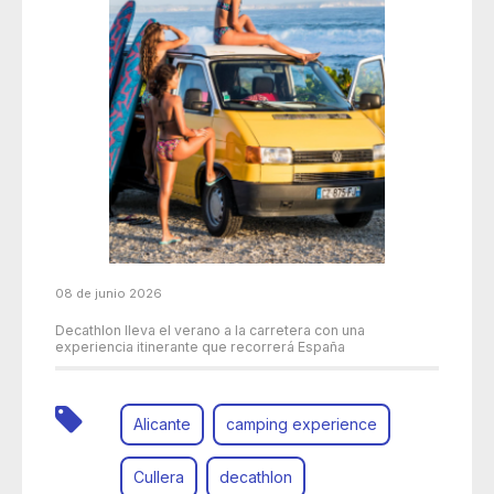
08 de junio 2026
Decathlon lleva el verano a la carretera con una
experiencia itinerante que recorrerá España
Alicante
camping experience
Cullera
decathlon