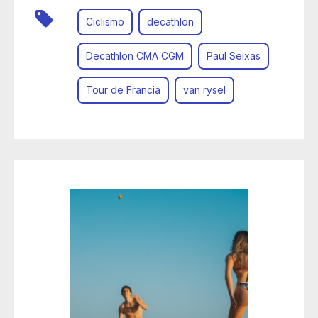
Ciclismo
decathlon
Decathlon CMA CGM
Paul Seixas
Tour de Francia
van rysel