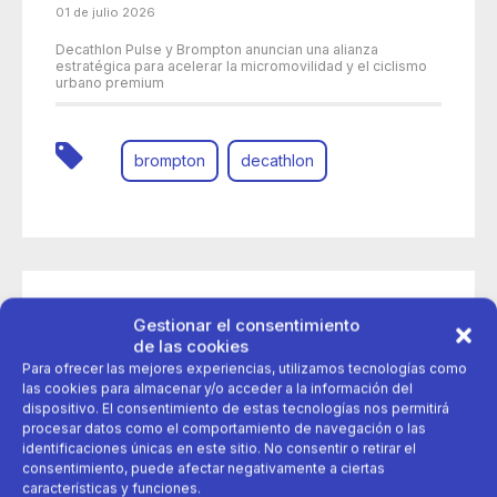
01 de julio 2026
Decathlon Pulse y Brompton anuncian una alianza
estratégica para acelerar la micromovilidad y el ciclismo
urbano premium
brompton
decathlon
Gestionar el consentimiento
de las cookies
Para ofrecer las mejores experiencias, utilizamos tecnologías como
las cookies para almacenar y/o acceder a la información del
dispositivo. El consentimiento de estas tecnologías nos permitirá
procesar datos como el comportamiento de navegación o las
identificaciones únicas en este sitio. No consentir o retirar el
consentimiento, puede afectar negativamente a ciertas
características y funciones.