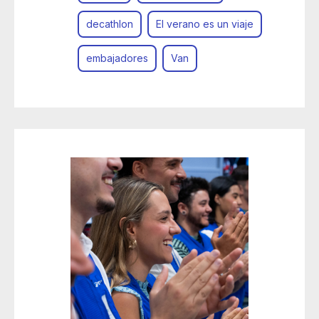
decathlon
El verano es un viaje
embajadores
Van