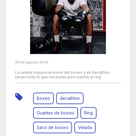
03 de agosto 2026
La velada impulsa el boom del boxeo y en Decathlon
tienes todo lo que necesitas para subirte al ring
Boxeo
decathlon
Guantes de boxeo
Ring
Saco de boxeo
Velada