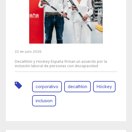
22 de julio 2026
Decathlon y Hockey España firman un acuerdo por la
inclusión laboral de personas con discapacidad
corporativo
decathlon
Hóckey
inclusion