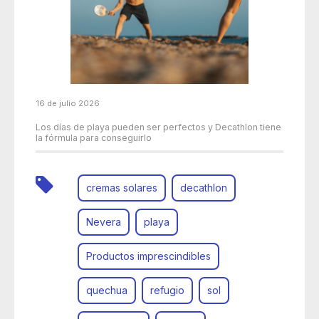
16 de julio 2026
Los días de playa pueden ser perfectos y Decathlon tiene
la fórmula para conseguirlo
cremas solares
decathlon
Nevera
playa
Productos imprescindibles
quechua
refugio
sol