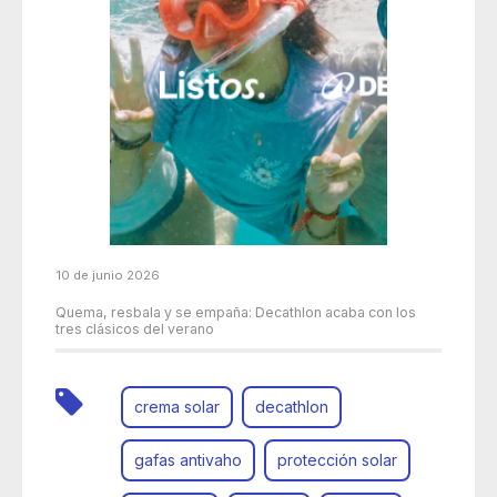
10 de junio 2026
Quema, resbala y se empaña: Decathlon acaba con los
tres clásicos del verano
crema solar
decathlon
gafas antivaho
protección solar