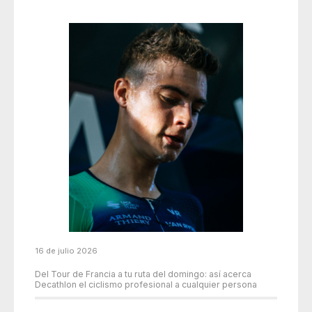
16 de julio 2026
Del Tour de Francia a tu ruta del domingo: así acerca
Decathlon el ciclismo profesional a cualquier persona