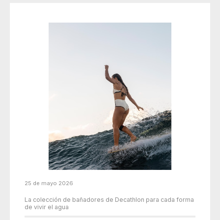
25 de mayo 2026
La colección de bañadores de Decathlon para cada forma
de vivir el agua