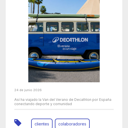
24 de junio 2026
Así ha viajado la Van del Verano de Decathlon por España
conectando deporte y comunidad
clientes
colaboradores