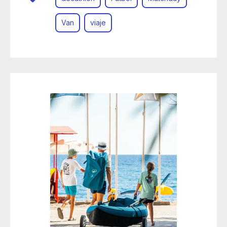
Van
viaje