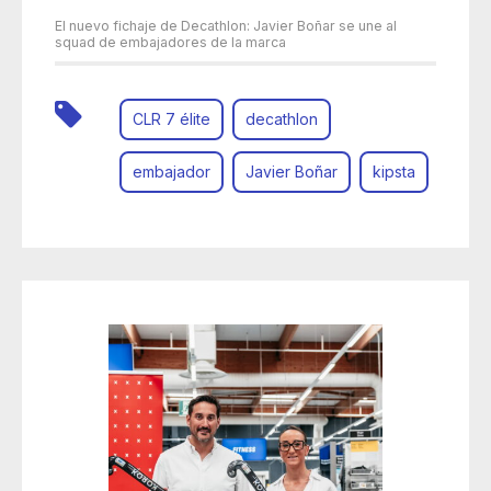
El nuevo fichaje de Decathlon: Javier Boñar se une al
squad de embajadores de la marca
CLR 7 élite
decathlon
embajador
Javier Boñar
kipsta