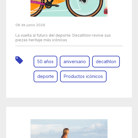
08 de junio 2026
La vuelta al futuro del deporte: Decathlon revive sus
piezas heritaje más icónicas
50 años
aniversario
decathlon
deporte
Productos icónicos