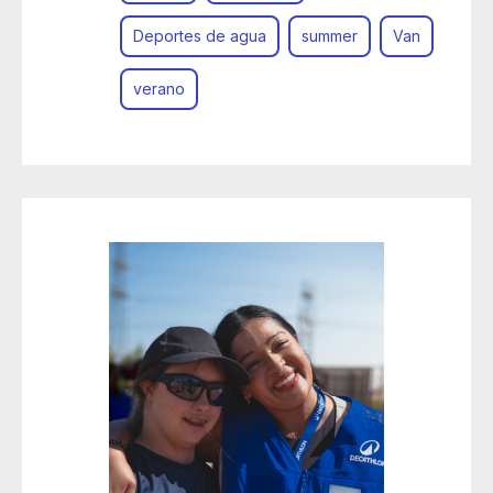
Deportes de agua
summer
Van
verano