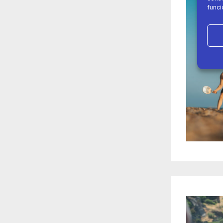
funci