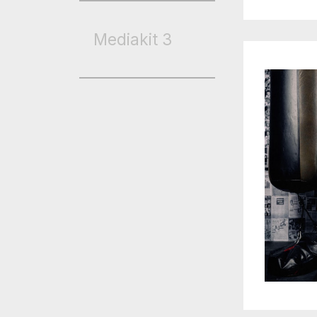
Mediakit
3