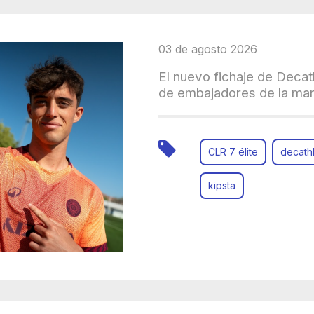
03 de agosto 2026
El nuevo fichaje de Decat
de embajadores de la ma
CLR 7 élite
decath
kipsta