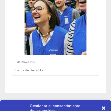
06 de mayo 2026
50 años de Decathlon
Gestionar el consentimiento
de las cookies