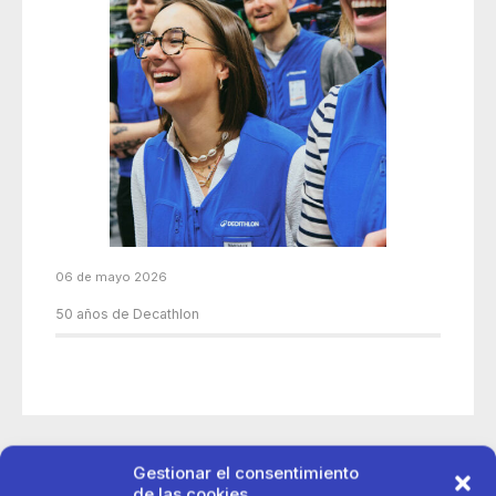
06 de mayo 2026
50 años de Decathlon
Gestionar el consentimiento
de las cookies