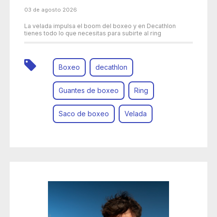
03 de agosto 2026
La velada impulsa el boom del boxeo y en Decathlon
tienes todo lo que necesitas para subirte al ring
Boxeo
decathlon
Guantes de boxeo
Ring
Saco de boxeo
Velada