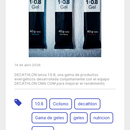
14 de abril 2026
DECATHLON lanza 1:0.8, una gama de productos
energéticos desarrollada conjuntamente con el equipo
DECATHLON CMA CGM para mejorar el rendimiento
1:0.8
Ciclismo
decathlon
Gama de geles
geles
nutricion