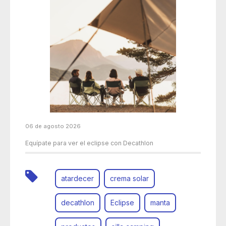
06 de agosto 2026
Equípate para ver el eclipse con Decathlon
atardecer
crema solar
decathlon
Eclipse
manta