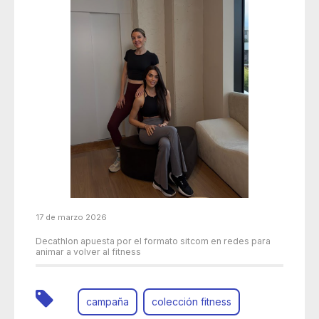
17 de marzo 2026
Decathlon apuesta por el formato sitcom en redes para
animar a volver al fitness
campaña
colección fitness