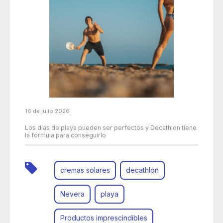
16 de julio 2026
Los días de playa pueden ser perfectos y Decathlon tiene
la fórmula para conseguirlo
cremas solares
decathlon
Nevera
playa
Productos imprescindibles