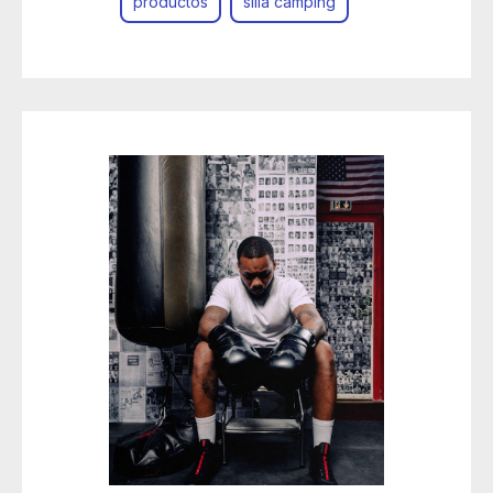
productos
silla camping