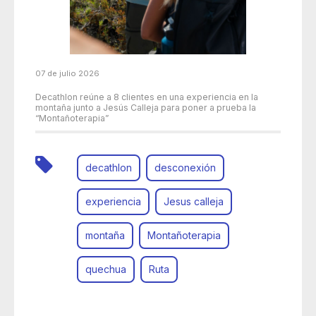
07 de julio 2026
Decathlon reúne a 8 clientes en una experiencia en la
montaña junto a Jesús Calleja para poner a prueba la
“Montañoterapia”
decathlon
desconexión
experiencia
Jesus calleja
montaña
Montañoterapia
quechua
Ruta