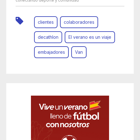
conectando deporte y comunidad
clientes
colaboradores
decathlon
El verano es un viaje
embajadores
Van