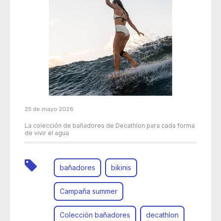
25 de mayo 2026
La colección de bañadores de Decathlon para cada forma
de vivir el agua
bañadores
bikinis
Campaña summer
Colección bañadores
decathlon