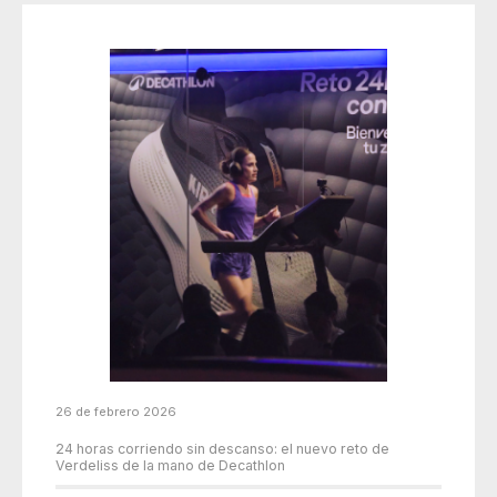
26 de febrero 2026
24 horas corriendo sin descanso: el nuevo reto de
Verdeliss de la mano de Decathlon