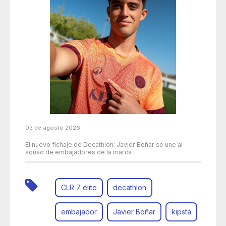
03 de agosto 2026
El nuevo fichaje de Decathlon: Javier Boñar se une al
squad de embajadores de la marca
CLR 7 élite
decathlon
embajador
Javier Boñar
kipsta