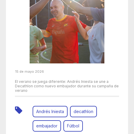
15 de mayo 2026
El verano se juega diferente: Andrés Iniesta se une a
Decathlon como nuevo embajador durante su campaña de
verano
Andrés Iniesta
decathlon
embajador
Fútbol