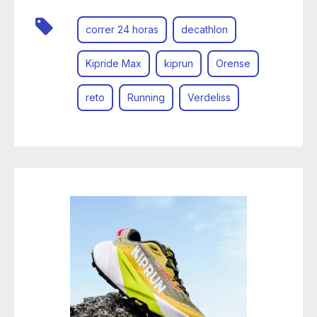
correr 24 horas
decathlon
Kipride Max
kiprun
Orense
reto
Running
Verdeliss