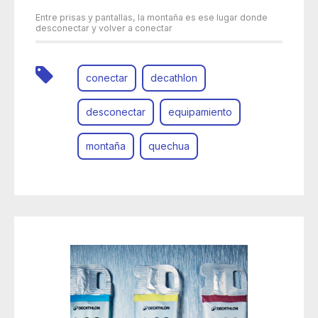
Entre prisas y pantallas, la montaña es ese lugar donde
desconectar y volver a conectar
conectar
decathlon
desconectar
equipamiento
montaña
quechua