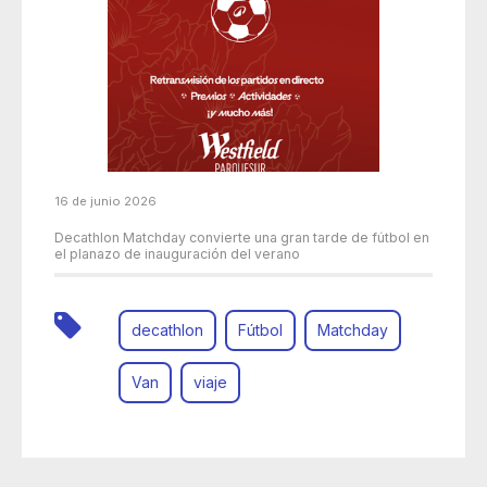
16 de junio 2026
Decathlon Matchday convierte una gran tarde de fútbol en
el planazo de inauguración del verano
decathlon
Fútbol
Matchday
Van
viaje