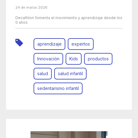
24 de marzo 2026
Decathlon fomenta el movimiento y aprendizaje desde los
0 años
aprendizaje
expertos
Innovación
Kids
productos
salud
salud infantil
sedentarismo infantil