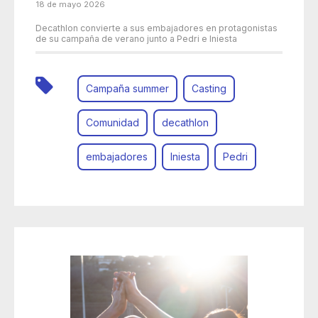
18 de mayo 2026
Decathlon convierte a sus embajadores en protagonistas
de su campaña de verano junto a Pedri e Iniesta
Campaña summer
Casting
Comunidad
decathlon
embajadores
Iniesta
Pedri