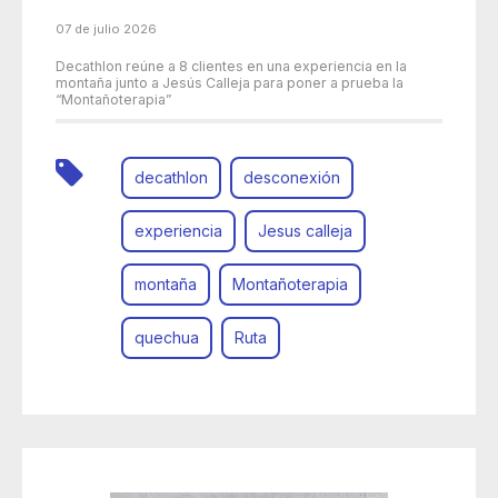
07 de julio 2026
Decathlon reúne a 8 clientes en una experiencia en la
montaña junto a Jesús Calleja para poner a prueba la
“Montañoterapia”
decathlon
desconexión
experiencia
Jesus calleja
montaña
Montañoterapia
quechua
Ruta