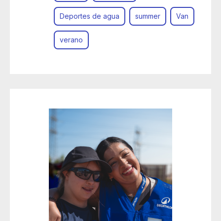
Deportes de agua
summer
Van
verano