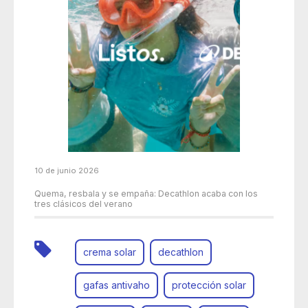
10 de junio 2026
Quema, resbala y se empaña: Decathlon acaba con los
tres clásicos del verano
crema solar
decathlon
gafas antivaho
protección solar