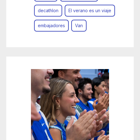
decathlon
El verano es un viaje
embajadores
Van