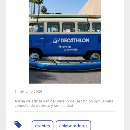
24 de junio 2026
Así ha viajado la Van del Verano de Decathlon por España
conectando deporte y comunidad
clientes
colaboradores