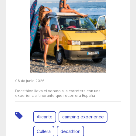
08 de junio 2026
Decathlon lleva el verano a la carretera con una
experiencia itinerante que recorrerá España
Alicante
camping experience
Cullera
decathlon