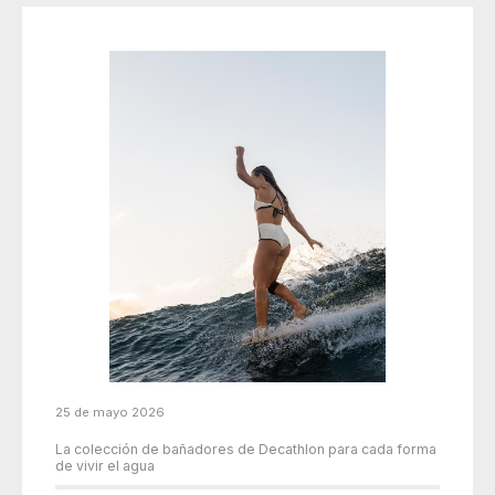
25 de mayo 2026
La colección de bañadores de Decathlon para cada forma
de vivir el agua