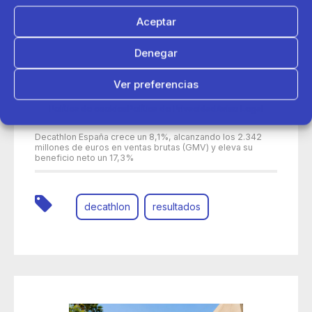
Aceptar
Denegar
Ver preferencias
Política de cookies
Política de Privacidad
Aviso Legal
30 de junio 2026
Decathlon España crece un 8,1%, alcanzando los 2.342
millones de euros en ventas brutas (GMV) y eleva su
beneficio neto un 17,3%
decathlon
resultados