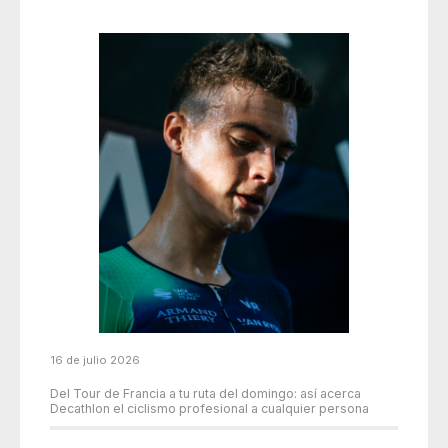
16 de julio 2026
Del Tour de Francia a tu ruta del domingo: así acerca
Decathlon el ciclismo profesional a cualquier persona