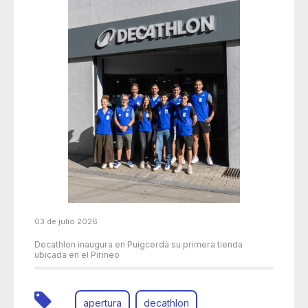
03 de julio 2026
Decathlon inaugura en Puigcerdà su primera tienda
ubicada en el Pirineo
apertura
decathlon