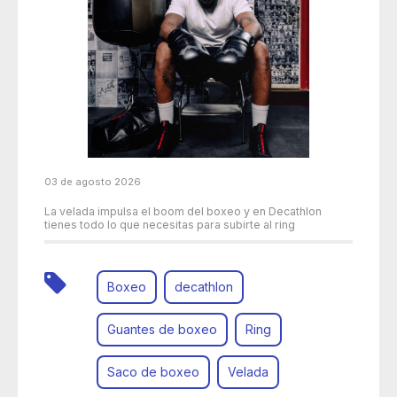
03 de agosto 2026
La velada impulsa el boom del boxeo y en Decathlon
tienes todo lo que necesitas para subirte al ring
Boxeo
decathlon
Guantes de boxeo
Ring
Saco de boxeo
Velada