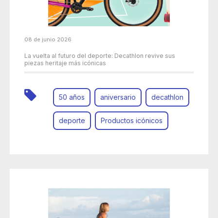
08 de junio 2026
La vuelta al futuro del deporte: Decathlon revive sus
piezas heritaje más icónicas
50 años
aniversario
decathlon
deporte
Productos icónicos