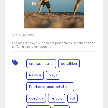
16 de julio 2026
Los días de playa pueden ser perfectos y Decathlon tiene
la fórmula para conseguirlo
cremas solares
decathlon
Nevera
playa
Productos imprescindibles
quechua
refugio
sol