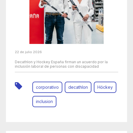
22 de julio 2026
Decathlon y Hockey España firman un acuerdo por la
inclusión laboral de personas con discapacidad
corporativo
decathlon
Hóckey
inclusion