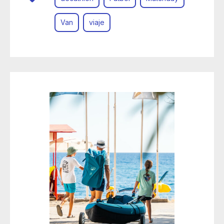
Van
viaje