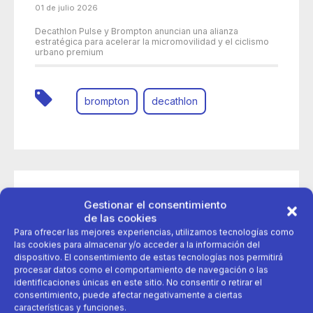
01 de julio 2026
Decathlon Pulse y Brompton anuncian una alianza
estratégica para acelerar la micromovilidad y el ciclismo
urbano premium
brompton
decathlon
Gestionar el consentimiento
de las cookies
Para ofrecer las mejores experiencias, utilizamos tecnologías como
las cookies para almacenar y/o acceder a la información del
dispositivo. El consentimiento de estas tecnologías nos permitirá
procesar datos como el comportamiento de navegación o las
identificaciones únicas en este sitio. No consentir o retirar el
consentimiento, puede afectar negativamente a ciertas
características y funciones.