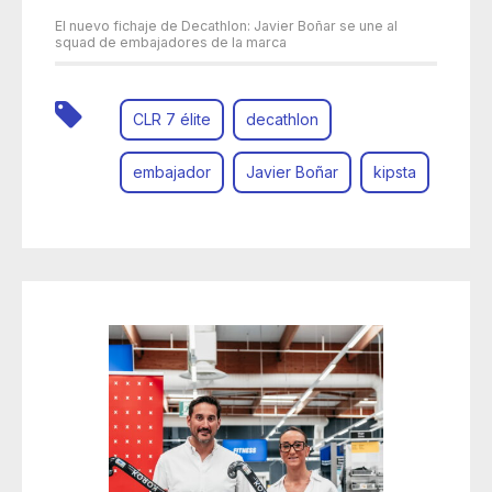
El nuevo fichaje de Decathlon: Javier Boñar se une al
squad de embajadores de la marca
CLR 7 élite
decathlon
embajador
Javier Boñar
kipsta