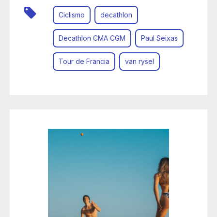
Ciclismo
decathlon
Decathlon CMA CGM
Paul Seixas
Tour de Francia
van rysel