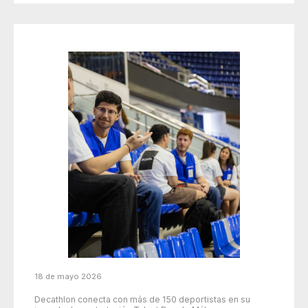
18 de mayo 2026
Decathlon conecta con más de 150 deportistas en su