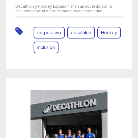
Decathlon y Hockey España firman un acuerdo por la
inclusión laboral de personas con discapacidad
corporativo
decathlon
Hóckey
inclusion