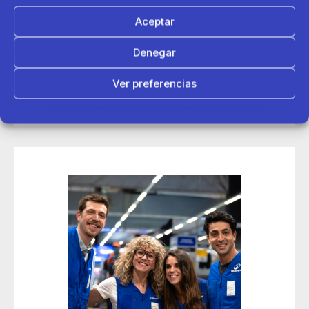
Aceptar
14 de mayo 2026
Denegar
Decathlon conecta con más de 200 deportistas en sus
jornadas de contratación Talent Day de Madrid
Ver preferencias
Política de cookies
Política de Privacidad
Aviso Legal