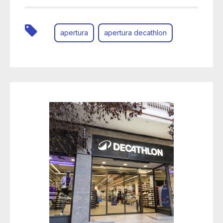
apertura
apertura decathlon