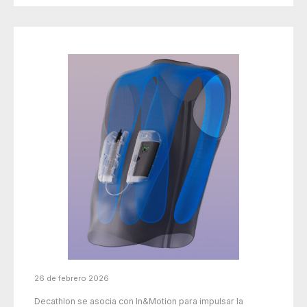
26 de febrero 2026
Decathlon se asocia con In&Motion para impulsar la