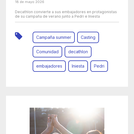
18 de mayo 2026
Decathlon convierte a sus embajadores en protagonistas
de su campaña de verano junto a Pedri e Iniesta
Campaña summer
Casting
Comunidad
decathlon
embajadores
Iniesta
Pedri