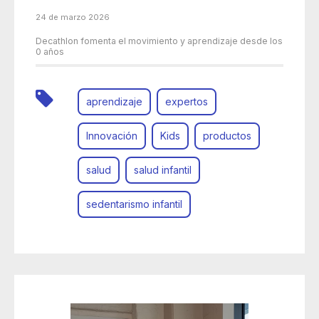
24 de marzo 2026
Decathlon fomenta el movimiento y aprendizaje desde los
0 años
aprendizaje
expertos
Innovación
Kids
productos
salud
salud infantil
sedentarismo infantil