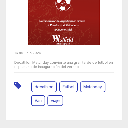
16 de junio 2026
Decathlon Matchday convierte una gran tarde de fútbol en
el planazo de inauguración del verano
decathlon
Fútbol
Matchday
Van
viaje