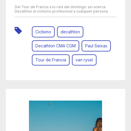
Del Tour de Francia a tu ruta del domingo: así acerca
Decathlon el ciclismo profesional a cualquier persona
Ciclismo
decathlon
Decathlon CMA CGM
Paul Seixas
Tour de Francia
van rysel