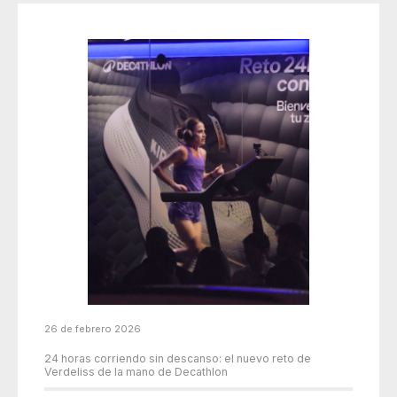
26 de febrero 2026
24 horas corriendo sin descanso: el nuevo reto de
Verdeliss de la mano de Decathlon