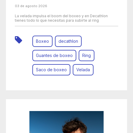
03 de agosto 2026
La velada impulsa el boom del boxeo y en Decathlon
tienes todo lo que necesitas para subirte al ring
Boxeo
decathlon
Guantes de boxeo
Ring
Saco de boxeo
Velada