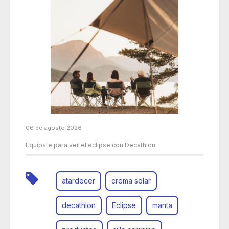
06 de agosto 2026
Equípate para ver el eclipse con Decathlon
atardecer
crema solar
decathlon
Eclipse
manta