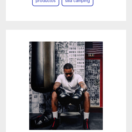
productos
silla camping