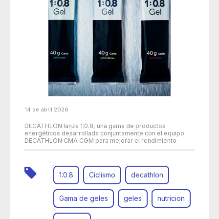
14 de abril 2026
DECATHLON lanza 1:0.8, una gama de productos
energéticos desarrollada conjuntamente con el equipo
DECATHLON CMA CGM para mejorar el rendimiento
1:0.8
Ciclismo
decathlon
Gama de geles
geles
nutricion