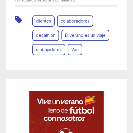
conectando deporte y comunidad
clientes
colaboradores
decathlon
El verano es un viaje
embajadores
Van