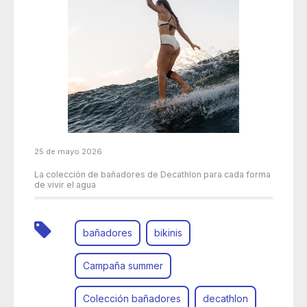
25 de mayo 2026
La colección de bañadores de Decathlon para cada forma
de vivir el agua
bañadores
bikinis
Campaña summer
Colección bañadores
decathlon