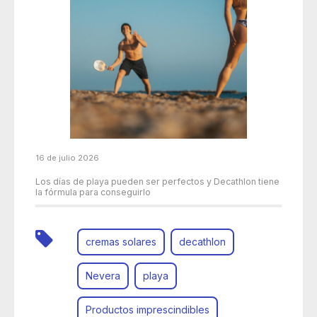
16 de julio 2026
Los días de playa pueden ser perfectos y Decathlon tiene
la fórmula para conseguirlo
cremas solares
decathlon
Nevera
playa
Productos imprescindibles