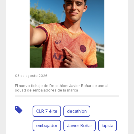
03 de agosto 2026
El nuevo fichaje de Decathlon: Javier Boñar se une al
squad de embajadores de la marca
CLR 7 élite
decathlon
embajador
Javier Boñar
kipsta