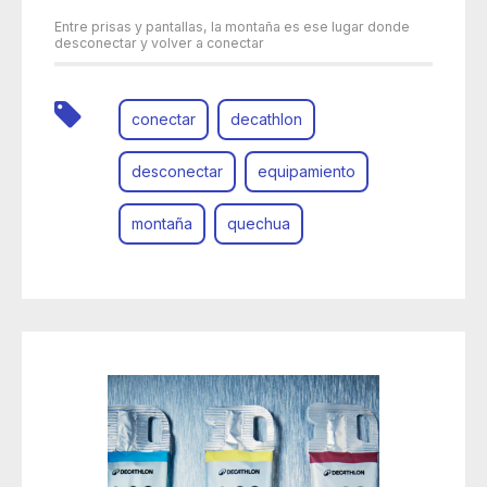
Entre prisas y pantallas, la montaña es ese lugar donde
desconectar y volver a conectar
conectar
decathlon
desconectar
equipamiento
montaña
quechua