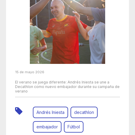
15 de mayo 2026
El verano se juega diferente: Andrés Iniesta se une a
Decathlon como nuevo embajador durante su campaña de
verano
Andrés Iniesta
decathlon
embajador
Fútbol