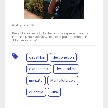
07 de julio 2026
Decathlon reúne a 8 clientes en una experiencia en la
montaña junto a Jesús Calleja para poner a prueba la
“Montañoterapia”
decathlon
desconexión
experiencia
Jesus calleja
montaña
Montañoterapia
quechua
Ruta