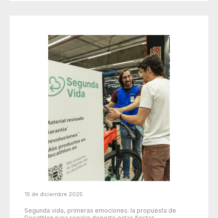
15 de diciembre 2025
Segunda vida, primeras emociones: la propuesta de
Decathlon para regalar deporte estas fiestas