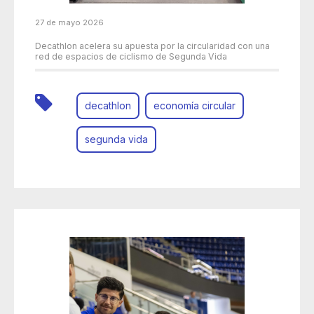
27 de mayo 2026
Decathlon acelera su apuesta por la circularidad con una
red de espacios de ciclismo de Segunda Vida
decathlon
economía circular
segunda vida