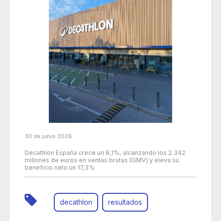
30 de junio 2026
Decathlon España crece un 8,1%, alcanzando los 2.342
millones de euros en ventas brutas (GMV) y eleva su
beneficio neto un 17,3%
decathlon
resultados