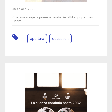
30 de abril 2026
Chiclana acoge la primera tienda Decathlon pop-up en
Cádiz
apertura
decathlon