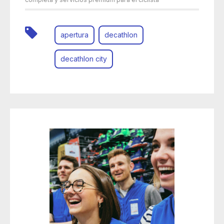
apertura
decathlon
decathlon city