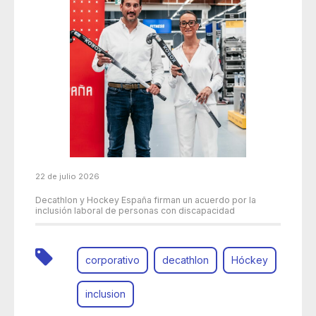
22 de julio 2026
Decathlon y Hockey España firman un acuerdo por la
inclusión laboral de personas con discapacidad
corporativo
decathlon
Hóckey
inclusion