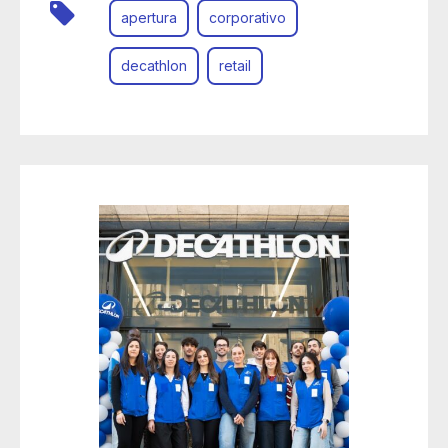
apertura
corporativo
decathlon
retail