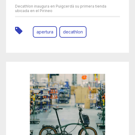
Decathlon inaugura en Puigcerdà su primera tienda
ubicada en el Pirineo
apertura
decathlon