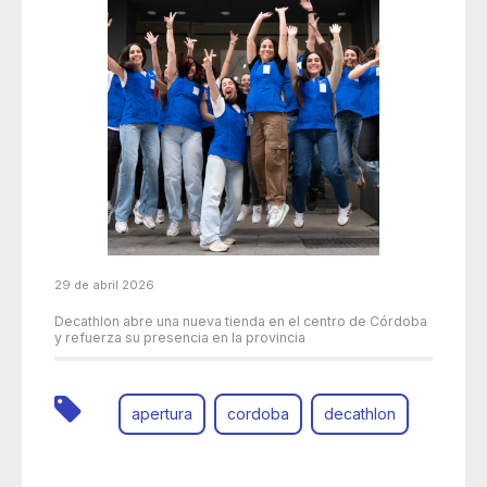
29 de abril 2026
Decathlon abre una nueva tienda en el centro de Córdoba
y refuerza su presencia en la provincia
apertura
cordoba
decathlon