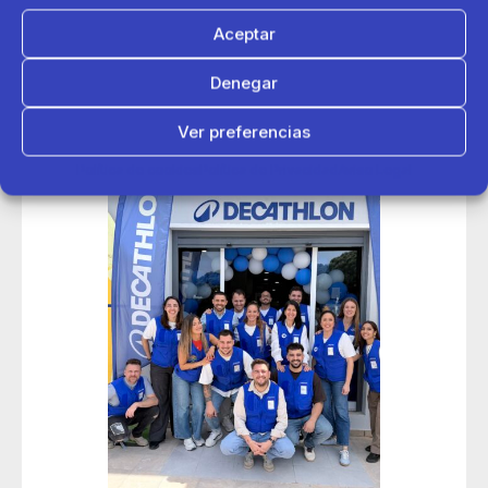
Aceptar
Denegar
Ver preferencias
Política de cookies
Política de Privacidad
Aviso Legal