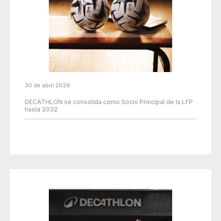
30 de abril 2026
DECATHLON se consolida como Socio Principal de la LFP
hasta 2032