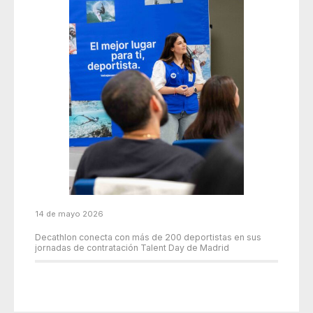
14 de mayo 2026
Decathlon conecta con más de 200 deportistas en sus
jornadas de contratación Talent Day de Madrid