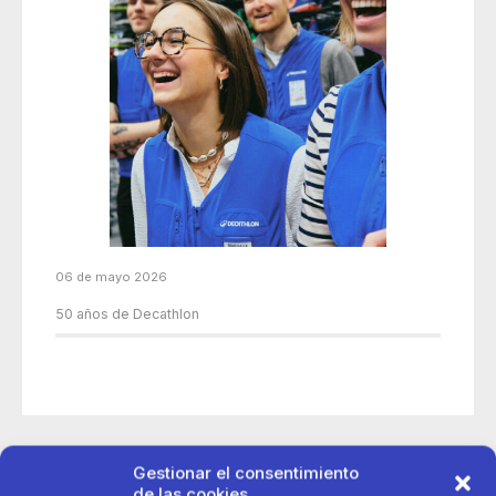
06 de mayo 2026
50 años de Decathlon
Gestionar el consentimiento
de las cookies