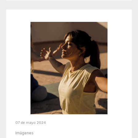
07 de mayo 2024
Imágenes