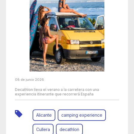
08 de junio 2026
Decathlon lleva el verano a la carretera con una
experiencia itinerante que recorrerá España
Alicante
camping experience
Cullera
decathlon