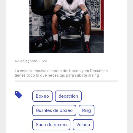
03 de agosto 2026
La velada impulsa el boom del boxeo y en Decathlon
tienes todo lo que necesitas para subirte al ring
Boxeo
decathlon
Guantes de boxeo
Ring
Saco de boxeo
Velada