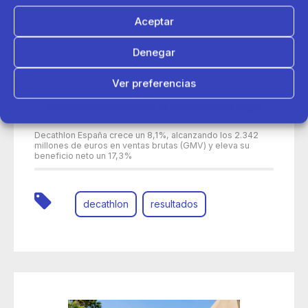
Aceptar
Denegar
Ver preferencias
Política de cookies
Política de Privacidad
Aviso Legal
30 de junio 2026
Decathlon España crece un 8,1%, alcanzando los 2.342
millones de euros en ventas brutas (GMV) y eleva su
beneficio neto un 17,3%
decathlon
resultados