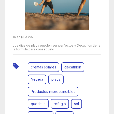
16 de julio 2026
Los días de playa pueden ser perfectos y Decathlon tiene
la fórmula para conseguirlo
cremas solares
decathlon
Nevera
playa
Productos imprescindibles
quechua
refugio
sol