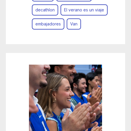
decathlon
El verano es un viaje
embajadores
Van