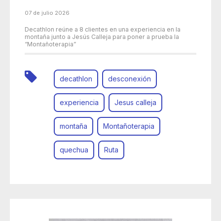
07 de julio 2026
Decathlon reúne a 8 clientes en una experiencia en la
montaña junto a Jesús Calleja para poner a prueba la
“Montañoterapia”
decathlon
desconexión
experiencia
Jesus calleja
montaña
Montañoterapia
quechua
Ruta