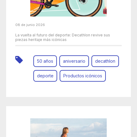
08 de junio 2026
La vuelta al futuro del deporte: Decathlon revive sus
piezas heritaje más icónicas
50 años
aniversario
decathlon
deporte
Productos icónicos