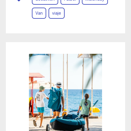
Van
viaje