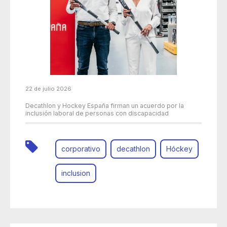
22 de julio 2026
Decathlon y Hockey España firman un acuerdo por la
inclusión laboral de personas con discapacidad
corporativo
decathlon
Hóckey
inclusion