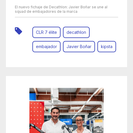
El nuevo fichaje de Decathlon: Javier Boñar se une al
squad de embajadores de la marca
CLR 7 élite
decathlon
embajador
Javier Boñar
kipsta