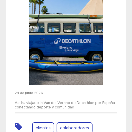
24 de junio 2026
Así ha viajado la Van del Verano de Decathlon por España
conectando deporte y comunidad
clientes
colaboradores