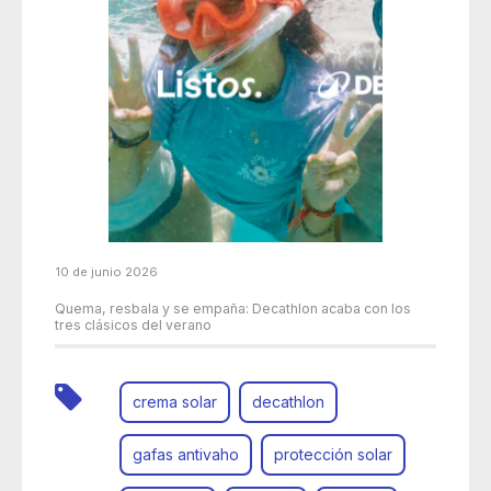
10 de junio 2026
Quema, resbala y se empaña: Decathlon acaba con los
tres clásicos del verano
crema solar
decathlon
gafas antivaho
protección solar