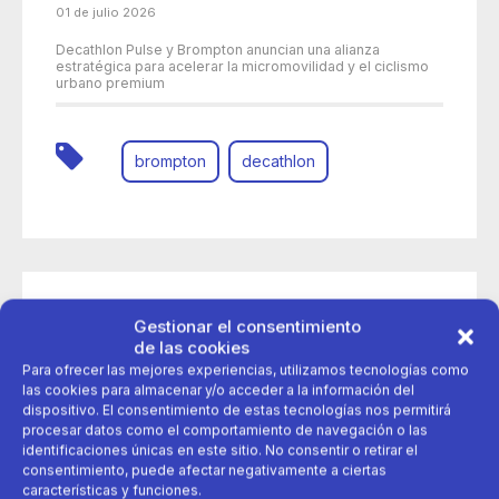
01 de julio 2026
Decathlon Pulse y Brompton anuncian una alianza
estratégica para acelerar la micromovilidad y el ciclismo
urbano premium
brompton
decathlon
Gestionar el consentimiento
de las cookies
Para ofrecer las mejores experiencias, utilizamos tecnologías como
las cookies para almacenar y/o acceder a la información del
dispositivo. El consentimiento de estas tecnologías nos permitirá
procesar datos como el comportamiento de navegación o las
identificaciones únicas en este sitio. No consentir o retirar el
consentimiento, puede afectar negativamente a ciertas
características y funciones.