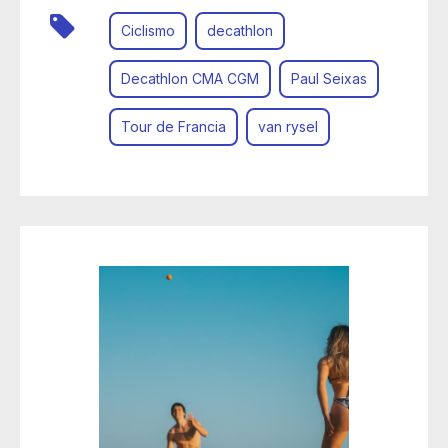
Ciclismo
decathlon
Decathlon CMA CGM
Paul Seixas
Tour de Francia
van rysel