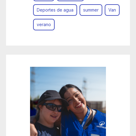
Deportes de agua
summer
Van
verano