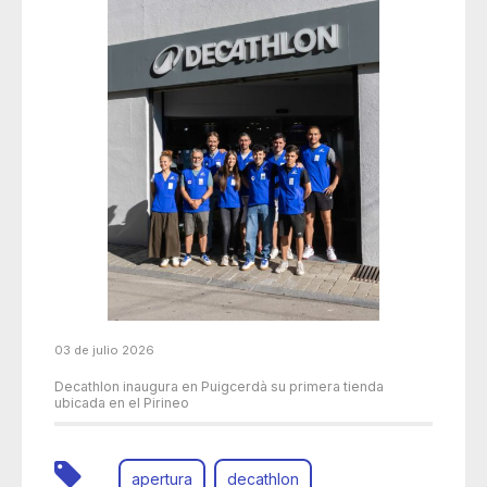
03 de julio 2026
Decathlon inaugura en Puigcerdà su primera tienda
ubicada en el Pirineo
apertura
decathlon