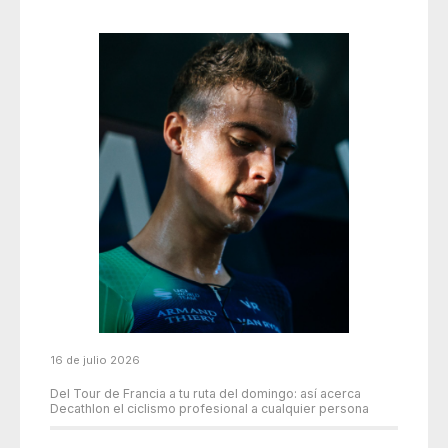
16 de julio 2026
Del Tour de Francia a tu ruta del domingo: así acerca
Decathlon el ciclismo profesional a cualquier persona