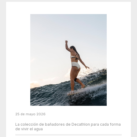
25 de mayo 2026
La colección de bañadores de Decathlon para cada forma
de vivir el agua