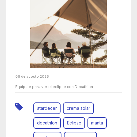
06 de agosto 2026
Equípate para ver el eclipse con Decathlon
atardecer
crema solar
decathlon
Eclipse
manta