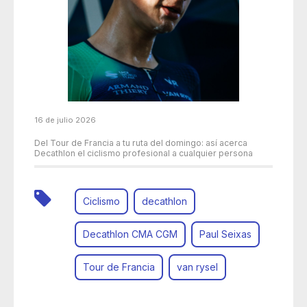
16 de julio 2026
Del Tour de Francia a tu ruta del domingo: así acerca
Decathlon el ciclismo profesional a cualquier persona
Ciclismo
decathlon
Decathlon CMA CGM
Paul Seixas
Tour de Francia
van rysel