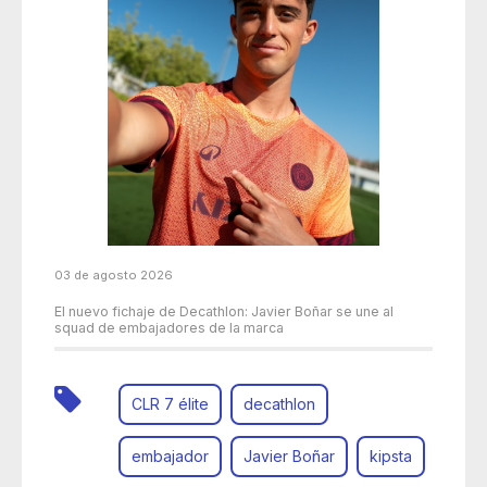
03 de agosto 2026
El nuevo fichaje de Decathlon: Javier Boñar se une al
squad de embajadores de la marca
CLR 7 élite
decathlon
embajador
Javier Boñar
kipsta