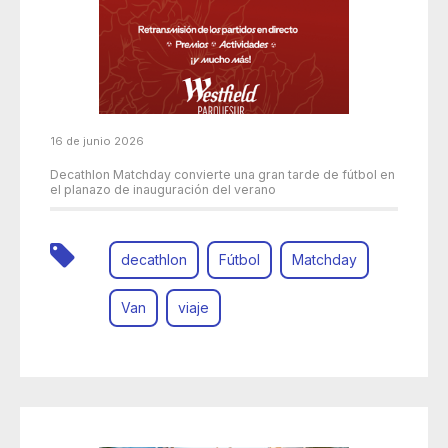
16 de junio 2026
Decathlon Matchday convierte una gran tarde de fútbol en
el planazo de inauguración del verano
decathlon
Fútbol
Matchday
Van
viaje