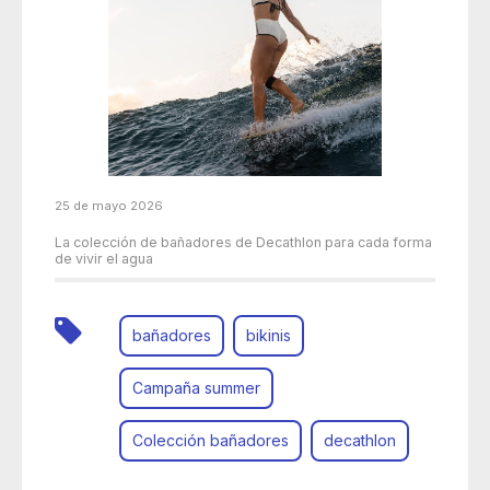
25 de mayo 2026
La colección de bañadores de Decathlon para cada forma
de vivir el agua
bañadores
bikinis
Campaña summer
Colección bañadores
decathlon