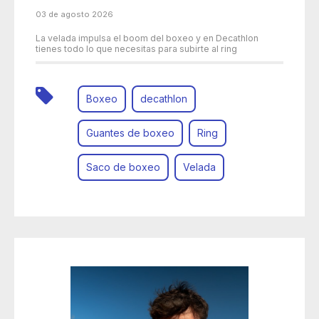
03 de agosto 2026
La velada impulsa el boom del boxeo y en Decathlon
tienes todo lo que necesitas para subirte al ring
Boxeo
decathlon
Guantes de boxeo
Ring
Saco de boxeo
Velada