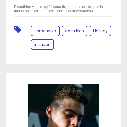
Decathlon y Hockey España firman un acuerdo por la
inclusión laboral de personas con discapacidad
corporativo
decathlon
Hóckey
inclusion