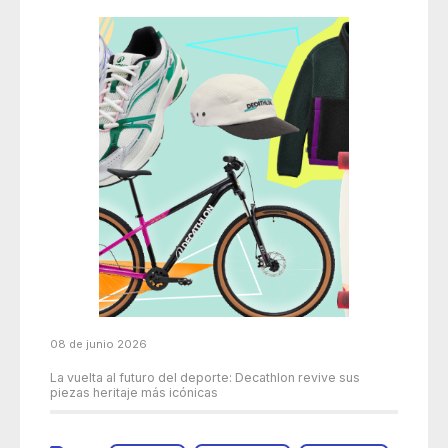
08 de junio 2026
La vuelta al futuro del deporte: Decathlon revive sus
piezas heritaje más icónicas