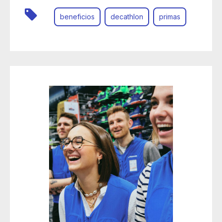
beneficios
decathlon
primas