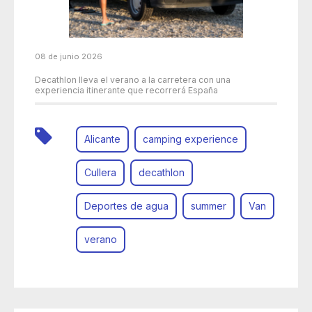
08 de junio 2026
Decathlon lleva el verano a la carretera con una
experiencia itinerante que recorrerá España
Alicante
camping experience
Cullera
decathlon
Deportes de agua
summer
Van
verano