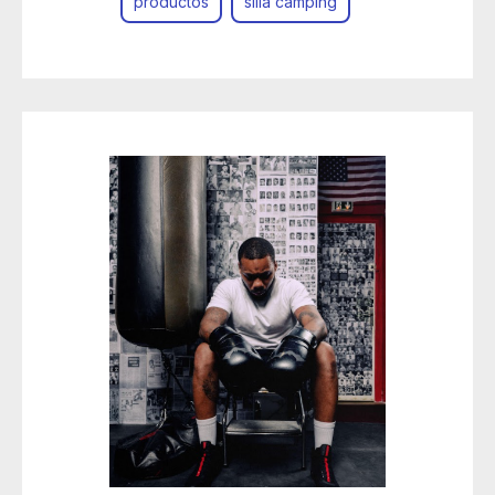
productos
silla camping