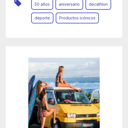
50 años
aniversario
decathlon
deporte
Productos icónicos