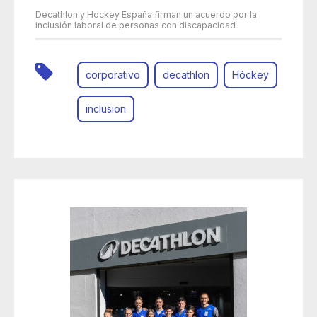
Decathlon y Hockey España firman un acuerdo por la
inclusión laboral de personas con discapacidad
corporativo
decathlon
Hóckey
inclusion