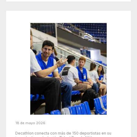
18 de mayo 2026
Decathlon conecta con más de 150 deportistas en su