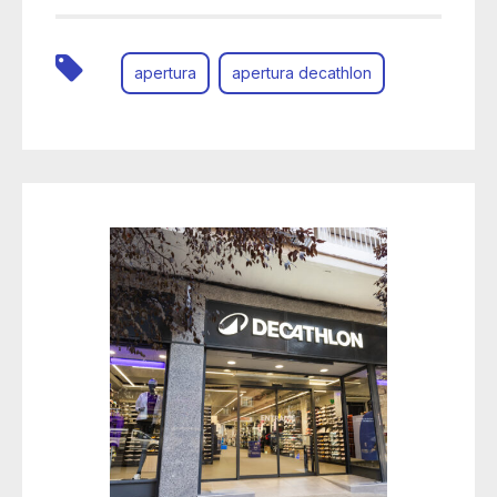
apertura
apertura decathlon