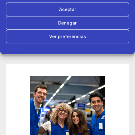
Aceptar
14 de mayo 2026
Denegar
Decathlon conecta con más de 200 deportistas en sus
jornadas de contratación Talent Day de Madrid
Ver preferencias
Política de cookies
Política de Privacidad
Aviso Legal