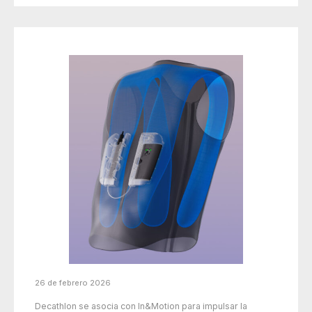
26 de febrero 2026
Decathlon se asocia con In&Motion para impulsar la