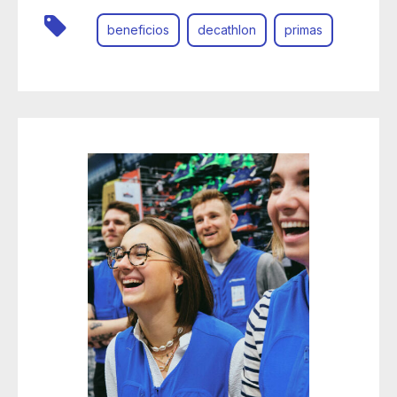
beneficios
decathlon
primas