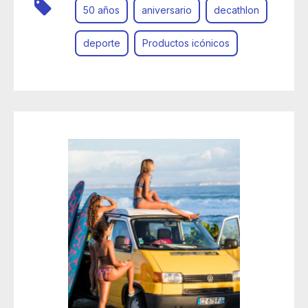
50 años
aniversario
decathlon
deporte
Productos icónicos