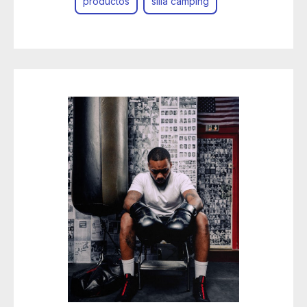
productos
silla camping