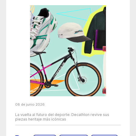
08 de junio 2026
La vuelta al futuro del deporte: Decathlon revive sus
piezas heritaje más icónicas