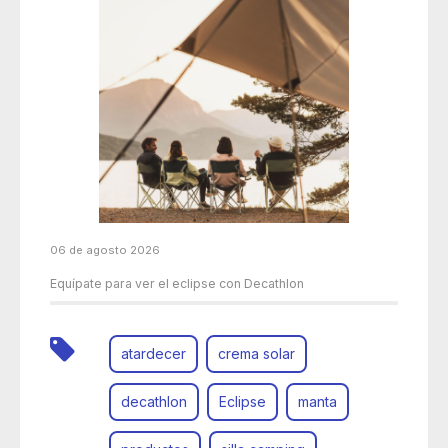
06 de agosto 2026
Equípate para ver el eclipse con Decathlon
atardecer
crema solar
decathlon
Eclipse
manta