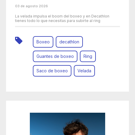
03 de agosto 2026
La velada impulsa el boom del boxeo y en Decathlon
tienes todo lo que necesitas para subirte al ring
Boxeo
decathlon
Guantes de boxeo
Ring
Saco de boxeo
Velada