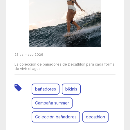
25 de mayo 2026
La colección de bañadores de Decathlon para cada forma
de vivir el agua
bañadores
bikinis
Campaña summer
Colección bañadores
decathlon