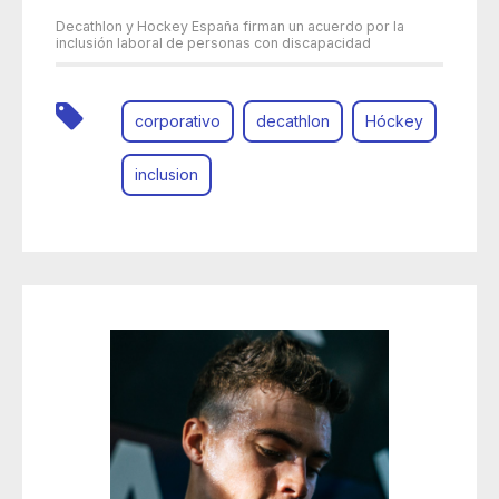
Decathlon y Hockey España firman un acuerdo por la
inclusión laboral de personas con discapacidad
corporativo
decathlon
Hóckey
inclusion