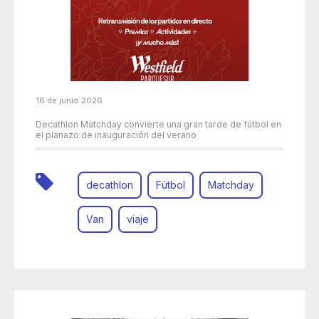
16 de junio 2026
Decathlon Matchday convierte una gran tarde de fútbol en
el planazo de inauguración del verano
decathlon
Fútbol
Matchday
Van
viaje