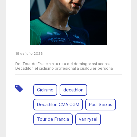
16 de julio 2026
Del Tour de Francia a tu ruta del domingo: así acerca
Decathlon el ciclismo profesional a cualquier persona
Ciclismo
decathlon
Decathlon CMA CGM
Paul Seixas
Tour de Francia
van rysel