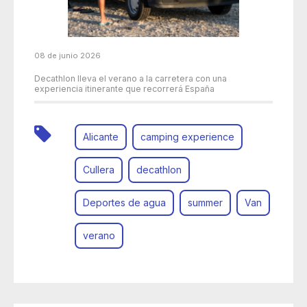
08 de junio 2026
Decathlon lleva el verano a la carretera con una
experiencia itinerante que recorrerá España
Alicante
camping experience
Cullera
decathlon
Deportes de agua
summer
Van
verano