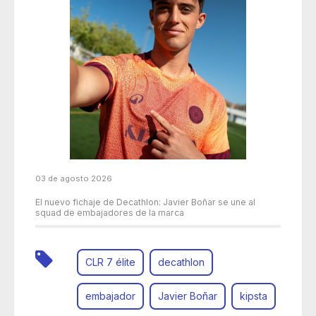
03 de agosto 2026
El nuevo fichaje de Decathlon: Javier Boñar se une al
squad de embajadores de la marca
CLR 7 élite
decathlon
embajador
Javier Boñar
kipsta