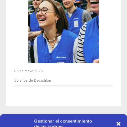
06 de mayo 2026
50 años de Decathlon
Gestionar el consentimiento
de las cookies