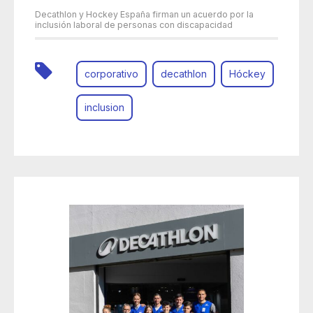
Decathlon y Hockey España firman un acuerdo por la
inclusión laboral de personas con discapacidad
corporativo
decathlon
Hóckey
inclusion