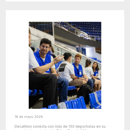
18 de mayo 2026
Decathlon conecta con más de 150 deportistas en su