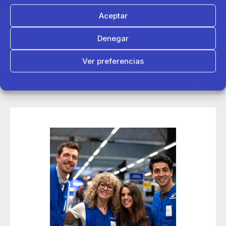
Aceptar
14 de mayo 2026
Denegar
Decathlon conecta con más de 200 deportistas en sus
jornadas de contratación Talent Day de Madrid
Ver preferencias
Política de cookies
Política de Privacidad
Aviso Legal