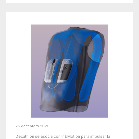
26 de febrero 2026
Decathlon se asocia con In&Motion para impulsar la