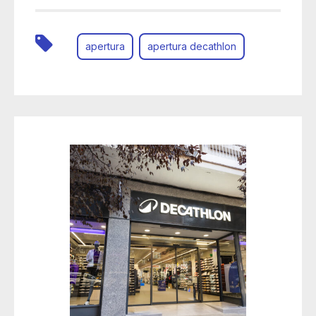
apertura
apertura decathlon