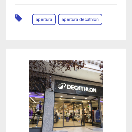
apertura
apertura decathlon