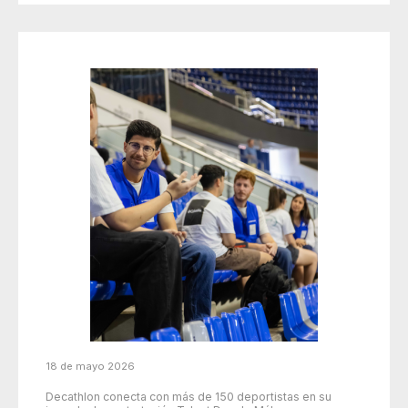
18 de mayo 2026
Decathlon conecta con más de 150 deportistas en su