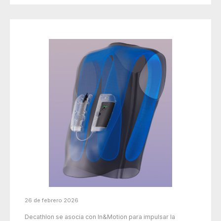
26 de febrero 2026
Decathlon se asocia con In&Motion para impulsar la