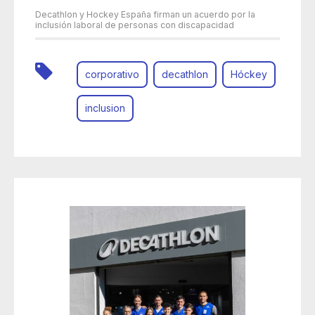
Decathlon y Hockey España firman un acuerdo por la
inclusión laboral de personas con discapacidad
corporativo
decathlon
Hóckey
inclusion