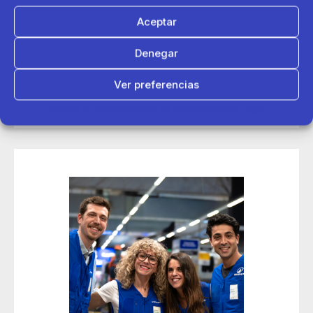
Aceptar
14 de mayo 2026
Denegar
Decathlon conecta con más de 200 deportistas en sus
jornadas de contratación Talent Day de Madrid
Ver preferencias
Política de cookies
Política de Privacidad
Aviso Legal