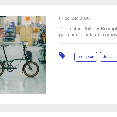
01 de julio 2026
Decathlon Pulse y Brompt
para acelerar la micromov
brompton
decathl