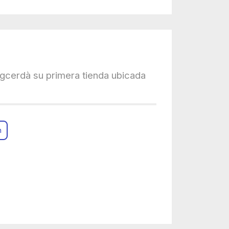
igcerdà su primera tienda ubicada
n