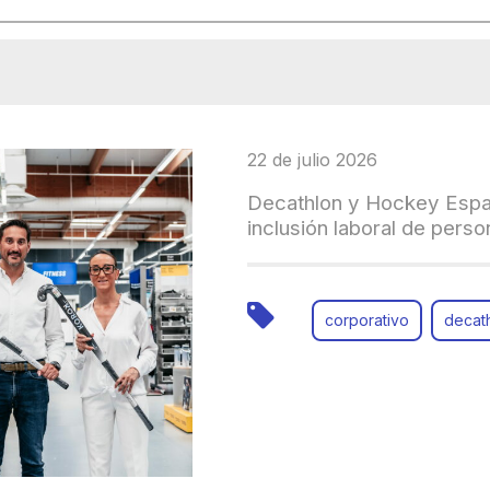
22 de julio 2026
Decathlon y Hockey Españ
inclusión laboral de pers
corporativo
decat