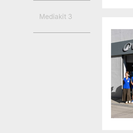
Mediakit
3