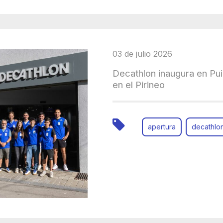
03 de julio 2026
Decathlon inaugura en Pu
en el Pirineo
apertura
decathlo