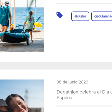
alquiler
circularida
08 de junio 2026
Decathlon celebra el Día 
España