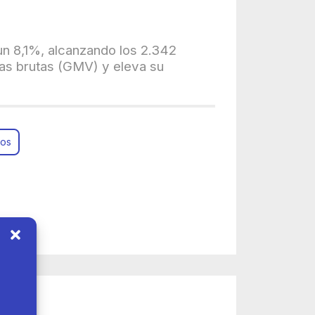
n 8,1%, alcanzando los 2.342
tas brutas (GMV) y eleva su
dos