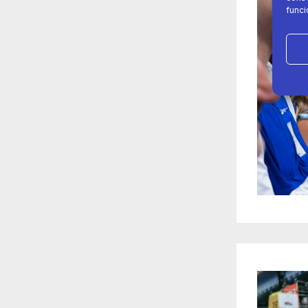
funci