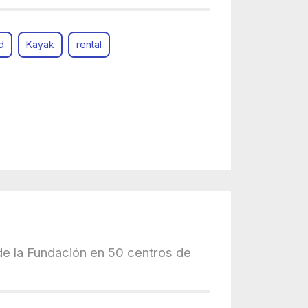
d
Kayak
rental
de la Fundación en 50 centros de