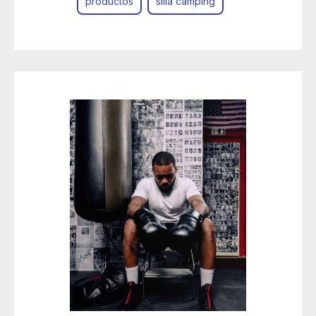
productos
silla camping