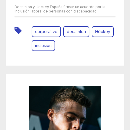
Decathlon y Hockey España firman un acuerdo por la
inclusión laboral de personas con discapacidad
corporativo
decathlon
Hóckey
inclusion