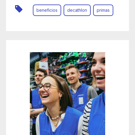
beneficios
decathlon
primas