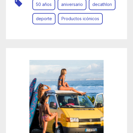
50 años
aniversario
decathlon
deporte
Productos icónicos