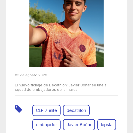
03 de agosto 2026
El nuevo fichaje de Decathlon: Javier Boñar se une al
squad de embajadores de la marca
CLR 7 élite
decathlon
embajador
Javier Boñar
kipsta