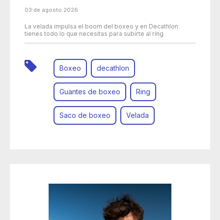
03 de agosto 2026
La velada impulsa el boom del boxeo y en Decathlon
tienes todo lo que necesitas para subirte al ring
Boxeo
decathlon
Guantes de boxeo
Ring
Saco de boxeo
Velada