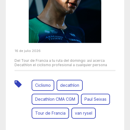
16 de julio 2026
Del Tour de Francia a tu ruta del domingo: así acerca
Decathlon el ciclismo profesional a cualquier persona
Ciclismo
decathlon
Decathlon CMA CGM
Paul Seixas
Tour de Francia
van rysel