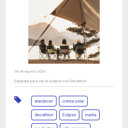
06 de agosto 2026
Equípate para ver el eclipse con Decathlon
atardecer
crema solar
decathlon
Eclipse
manta