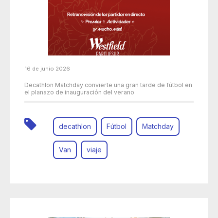
16 de junio 2026
Decathlon Matchday convierte una gran tarde de fútbol en
el planazo de inauguración del verano
decathlon
Fútbol
Matchday
Van
viaje