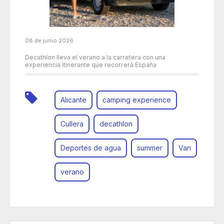
08 de junio 2026
Decathlon lleva el verano a la carretera con una
experiencia itinerante que recorrerá España
Alicante
camping experience
Cullera
decathlon
Deportes de agua
summer
Van
verano