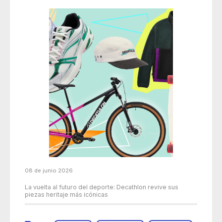
08 de junio 2026
La vuelta al futuro del deporte: Decathlon revive sus
piezas heritaje más icónicas