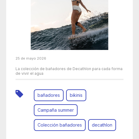
25 de mayo 2026
La colección de bañadores de Decathlon para cada forma
de vivir el agua
bañadores
bikinis
Campaña summer
Colección bañadores
decathlon