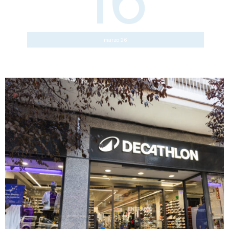
16
marzo 26