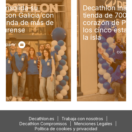
Decathlon inaugura una
tienda de 700 m² en el
corazón de Palma y alcanza
los cinco establecimientos en
la isla
compartir
Decathlon.es
Trabaja con nosotros
Decathlon Compromisos
Menciones Legales
Política de cookies y privacidad