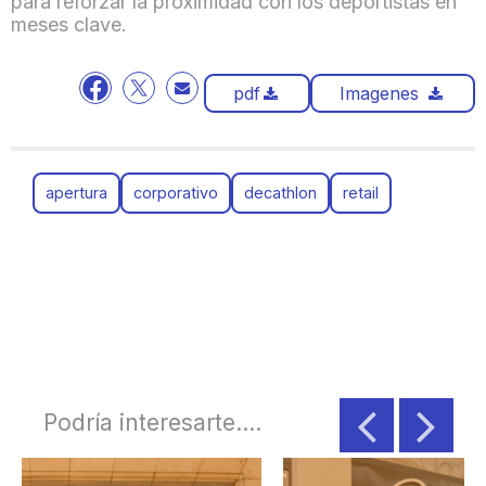
para reforzar la proximidad con los deportistas en
meses clave.
pdf
Imagenes
apertura
corporativo
decathlon
retail
Podría interesarte....