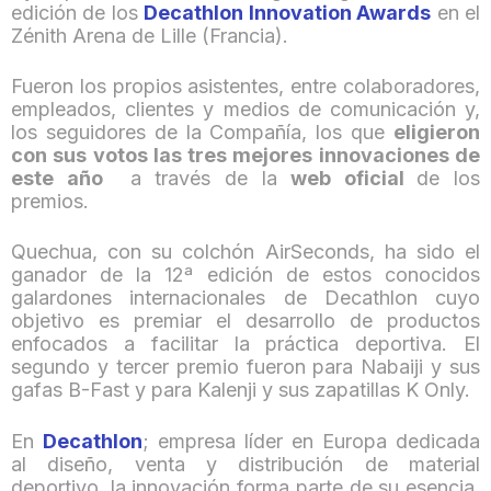
edición de los
Decathlon Innovation Awards
en el
Zénith Arena de Lille (Francia).
Fueron los propios asistentes, entre colaboradores,
empleados, clientes y medios de comunicación y,
los seguidores de la Compañía, los que
eligieron
con sus votos las tres mejores innovaciones de
este año
a través de la
web oficial
de los
premios.
Quechua, con su colchón AirSeconds, ha sido el
ganador de la 12ª edición de estos conocidos
galardones internacionales de Decathlon cuyo
objetivo es premiar el desarrollo de productos
enfocados a facilitar la práctica deportiva. El
segundo y tercer premio fueron para Nabaiji y sus
gafas B-Fast y para Kalenji y sus zapatillas K Only.
En
Decathlon
; empresa líder en Europa dedicada
al diseño, venta y distribución de material
deportivo, la innovación forma parte de su esencia.