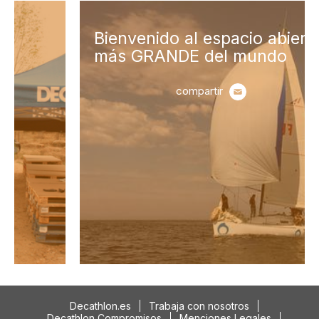
Bienvenido al espacio abierto
más GRANDE del mundo
compartir
Decathlon.es
Trabaja con nosotros
Decathlon Compromisos
Menciones Legales