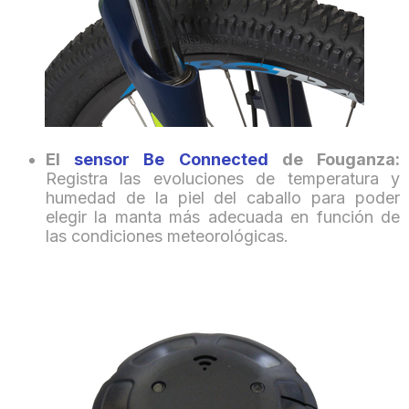
El
sensor Be Connected
de Fouganza:
Registra las evoluciones de temperatura y
humedad de la piel del caballo para poder
elegir la manta más adecuada en función de
las condiciones meteorológicas.