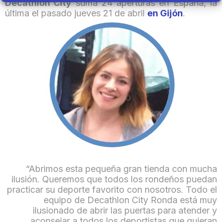
Decathlon City
suma 24 aperturas en España, la
última el pasado jueves 21 de abril
en Gijón
.
“Abrimos esta pequeña gran tienda con mucha
ilusión. Queremos que todos los rondeños puedan
practicar su deporte favorito con nosotros. Todo el
equipo de Decathlon City Ronda está muy
ilusionado de abrir las puertas para atender y
aconsejar a todos los deportistas que quieran