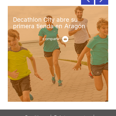
Decathlon City
abre su tienda
número 25
en Barcelona
compartir