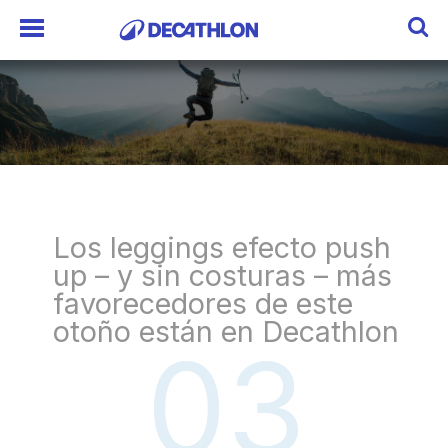
Los leggings efecto
push
up
– y sin costuras – más
favorecedores de este
otoño están en Decathlon
03