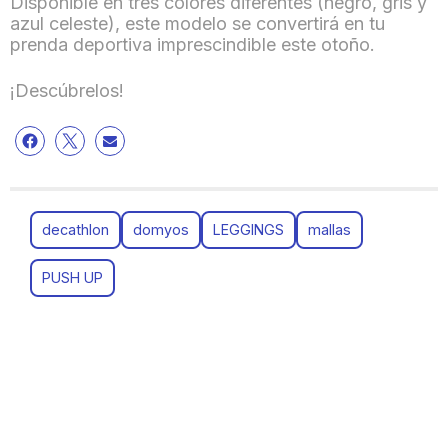
Disponible en tres colores diferentes (negro, gris y
azul celeste), este modelo se convertirá en tu
prenda deportiva imprescindible este otoño.
¡Descúbrelos!
decathlon
domyos
LEGGINGS
mallas
PUSH UP