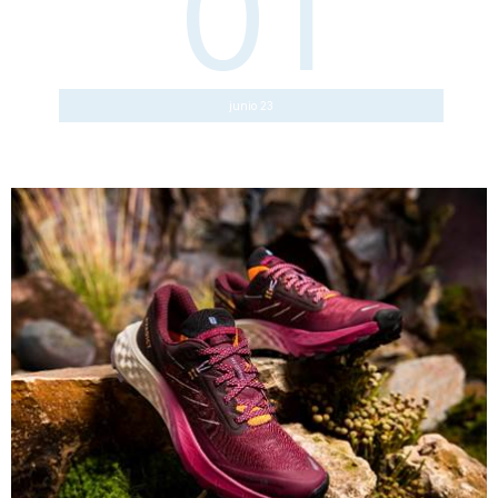
01
junio 23