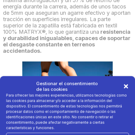
máxima amortiguación y un 57% de retorno de
energía durante la carrera, además de unos tacos
de 5mm que aseguran un agarre efectivo y aportan
tracción en superficies irregulares. La parte
superior de la zapatilla está fabricada en textil
100% MATRYX®, lo que garantiza una
resistencia
y durabilidad inigualables, capaces de soportar
el desgaste constante en terrenos
accidentados.
Gestionar el consentimiento
de las cookies
Para ofrecer las mejores experiencias, utilizamos tecnologías como
las cookies para almacenar y/o acceder a la información del
dispositivo. El consentimiento de estas tecnologías nos permitirá
procesar datos como el comportamiento de navegación o las
identificaciones únicas en este sitio. No consentir o retirar el
consentimiento, puede afectar negativamente a ciertas
características y funciones.
Este modelo cuenta con un drop de 4mm y un peso