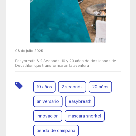
08 de julio 2025
Easybreath & 2 Seconds: 10 y 20 años de dos iconos de
Decathlon que transformaron la aventura
10 años
2 seconds
20 años
aniversario
easybreath
Innovación
mascara snorkel
tienda de campaña