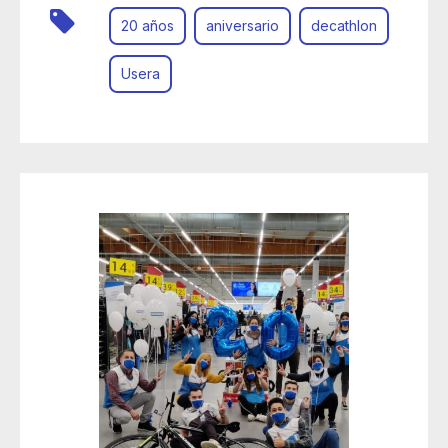
20 años
aniversario
decathlon
Usera