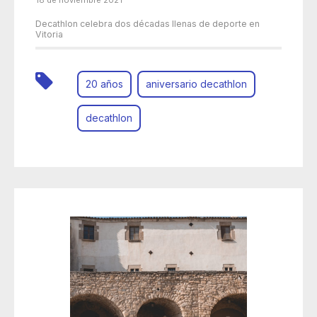
18 de noviembre 2021
Decathlon celebra dos décadas llenas de deporte en
Vitoria
20 años
aniversario decathlon
decathlon