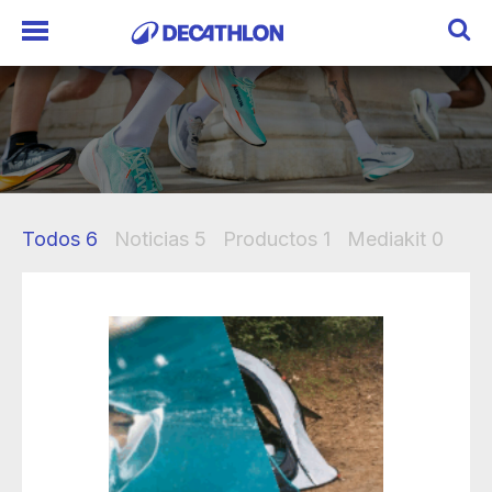
Todos
6
Noticias
5
Productos
1
Mediakit
0